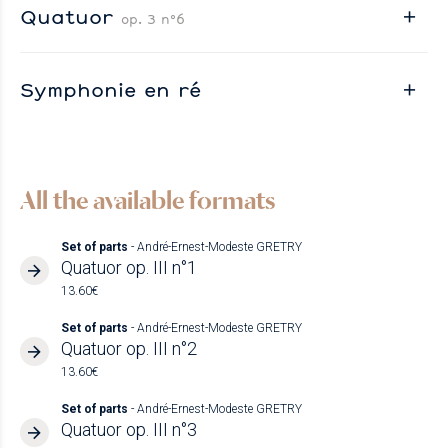
Quatuor
op. 3 n°6
Symphonie en ré
All the available formats
Set of parts
- André-Ernest-Modeste GRETRY
Quatuor op. III n°1
13.60€
Set of parts
- André-Ernest-Modeste GRETRY
Quatuor op. III n°2
13.60€
Set of parts
- André-Ernest-Modeste GRETRY
Quatuor op. III n°3