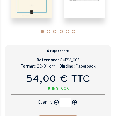
Paper score
Reference:
CMBV_008
Format:
23x31 cm
Binding:
Paperback
54,00 € TTC
IN STOCK
Quantity