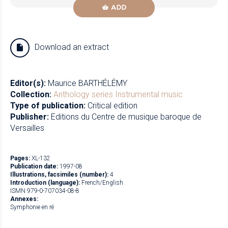
ADD
Download an extract
Editor(s):
Maurice BARTHÉLÉMY
Collection:
Anthology series
Instrumental music
Type of publication:
Critical edition
Publisher:
Editions du Centre de musique baroque de
Versailles
Pages:
XL-132
Publication date:
1997-08
Illustrations, facsimiles (number):
4
Introduction (language):
French/English
ISMN 979-0-707034-08-8
Annexes:
Symphonie en ré