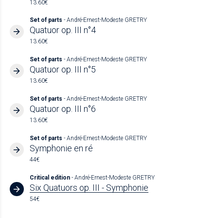
13.60€
Set of parts
- André-Ernest-Modeste GRETRY
Quatuor op. III n°4
13.60€
Set of parts
- André-Ernest-Modeste GRETRY
Quatuor op. III n°5
13.60€
Set of parts
- André-Ernest-Modeste GRETRY
Quatuor op. III n°6
13.60€
Set of parts
- André-Ernest-Modeste GRETRY
Symphonie en ré
44€
Critical edition
- André-Ernest-Modeste GRETRY
Six Quatuors op. III - Symphonie
54€