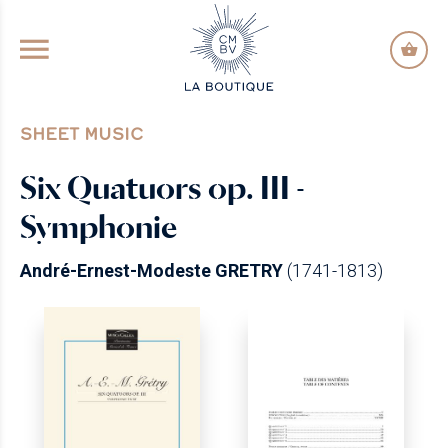
GO TO PRINCIPAL CONTENT
SHEET MUSIC
Six Quatuors op. III -
Symphonie
André-Ernest-Modeste GRETRY
(1741-1813)