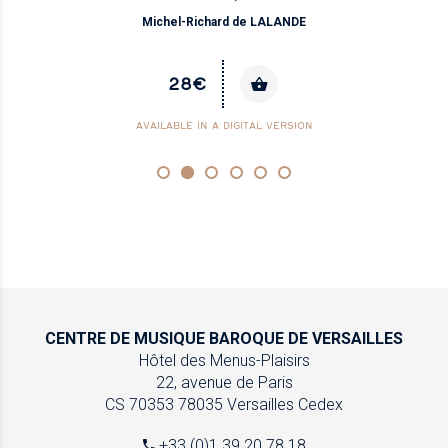
Michel-Richard de LALANDE
28€
AVAILABLE IN A DIGITAL VERSION
CENTRE DE MUSIQUE
BAROQUE DE VERSAILLES
Hôtel des Menus-Plaisirs
22, avenue de Paris
CS 70353
78035 Versailles Cedex
+33 (0)1 39 20 78 18