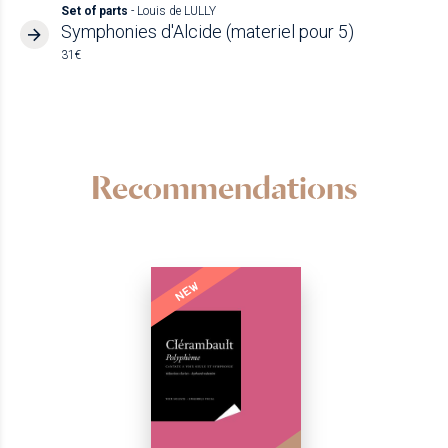
Set of parts
- Louis de LULLY
Symphonies d'Alcide (materiel pour 5)
31€
Recommendations
NEW