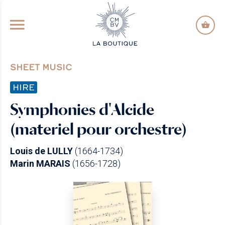
GO TO PRINCIPAL CONTENT
SHEET MUSIC
HIRE
Symphonies d'Alcide
(materiel pour orchestre)
Louis de LULLY
(1664-1734)
Marin MARAIS
(1656-1728)