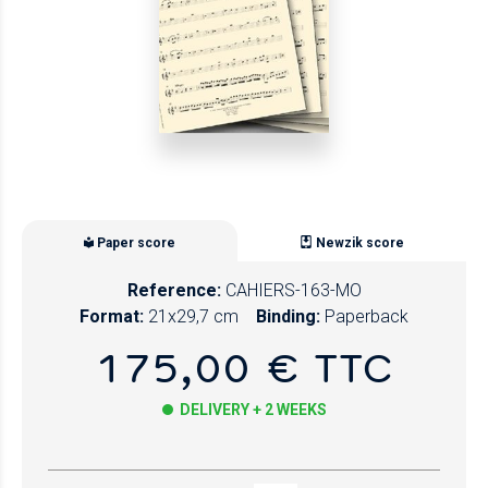
Paper score
Newzik score
Reference:
CAHIERS-163-MO
Format:
21x29,7 cm
Binding:
Paperback
175,00 € TTC
DELIVERY + 2 WEEKS
Paper