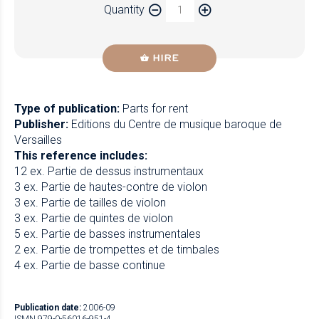
Quantity
Newzik
HIRE
Type of publication:
Parts for rent
Publisher:
Editions du Centre de musique baroque de
Versailles
This reference includes:
12 ex. Partie de dessus instrumentaux
3 ex. Partie de hautes-contre de violon
3 ex. Partie de tailles de violon
3 ex. Partie de quintes de violon
5 ex. Partie de basses instrumentales
2 ex. Partie de trompettes et de timbales
4 ex. Partie de basse continue
Publication date:
2006-09
ISMN 979-0-56016-951-4