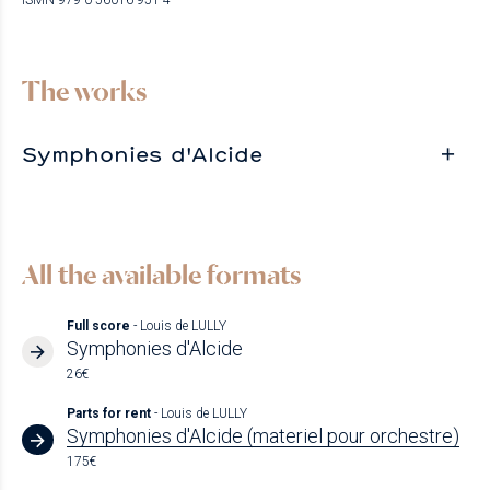
The works
Symphonies d'Alcide
All the available formats
Full score
- Louis de LULLY
Symphonies d'Alcide
26€
Parts for rent
- Louis de LULLY
Symphonies d'Alcide (materiel pour orchestre)
175€