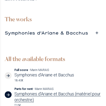
The works
Symphonies d'Ariane & Bacchus
All the available formats
Full score
- Marin MARAIS
Symphonies d'Ariane et Bacchus
18.40€
Parts for rent
- Marin MARAIS
Symphonies d'Ariane et Bacchus (matériel pour
orchestre)
215€