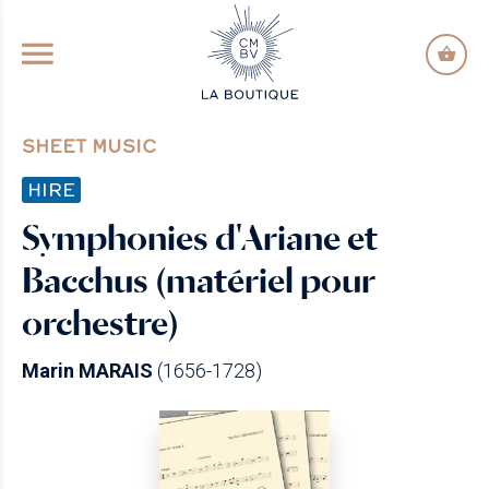
GO TO PRINCIPAL CONTENT
SHEET MUSIC
HIRE
Symphonies d'Ariane et
Bacchus (matériel pour
orchestre)
Marin MARAIS
(1656-1728)