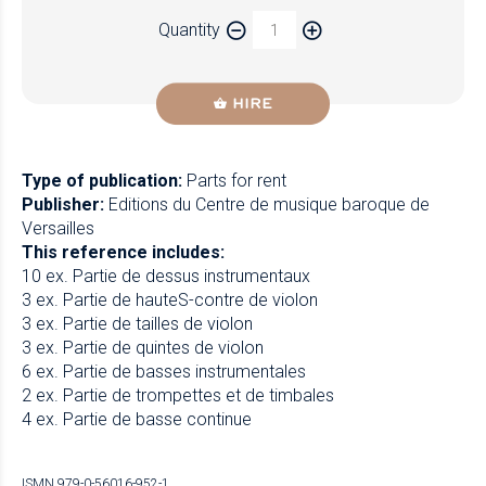
Paper
Quantity
Newzik
HIRE
Type of publication:
Parts for rent
Publisher:
Editions du Centre de musique baroque de
Versailles
This reference includes:
10 ex. Partie de dessus instrumentaux
3 ex. Partie de hauteS-contre de violon
3 ex. Partie de tailles de violon
3 ex. Partie de quintes de violon
6 ex. Partie de basses instrumentales
2 ex. Partie de trompettes et de timbales
4 ex. Partie de basse continue
ISMN 979-0-56016-952-1