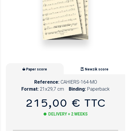
Paper score
Newzik score
Reference:
CAHIERS-164-MO
Format:
21x29,7 cm
Binding:
Paperback
215,00 € TTC
DELIVERY + 2 WEEKS