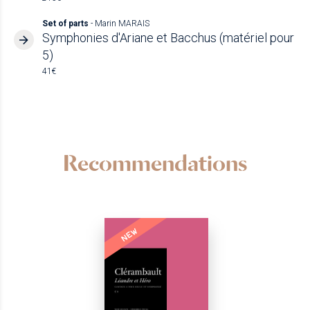
Set of parts
- Marin MARAIS
Symphonies d'Ariane et Bacchus (matériel pour
5)
41€
Recommendations
NEW