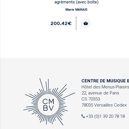
agréments (avec boîte)
Marin MARAIS
200.42€
CENTRE DE MUSIQUE
B
Hôtel des Menus-Plaisir
22, avenue de Paris
CS 70353
78035 Versailles Cedex
+33 (0)1 39 20 78 18