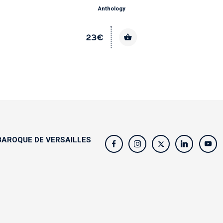
Anthology
23€
AROQUE DE VERSAILLES
s