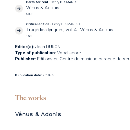
Parts for rent
- Henry DESMAREST
Vénus & Adonis
500€
Critical edition
- Henry DESMAREST
Tragédies lyriques, vol. 4 : Vénus & Adonis
168€
Editor(s):
Jean DURON
Type of publication:
Vocal score
Publisher:
Editions du Centre de musique baroque de Vers
Publication date:
2010-05
The works
Vénus & Adonis