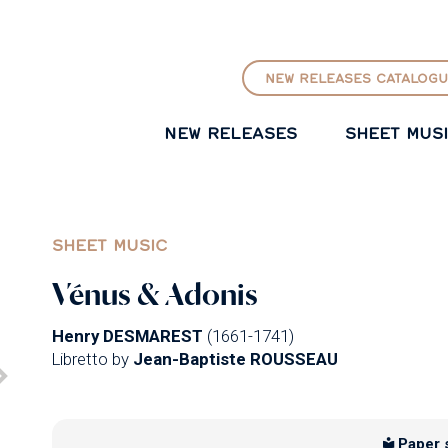
GO TO PRINCIPAL CONTENT
NEW RELEASES CATALOGU
NEW RELEASES
SHEET MUS
SHEET MUSIC
Vénus & Adonis
Henry DESMAREST
(1661-1741)
Libretto by
Jean-Baptiste ROUSSEAU
Paper 