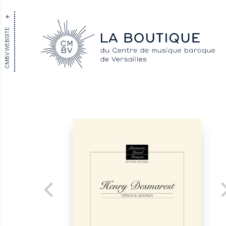
CMBV WEBSITE