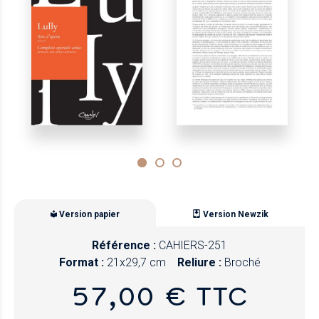
Version papier
Version Newzik
Référence :
CAHIERS-251
Format :
21x29,7 cm
Reliure :
Broché
57,00 € TTC