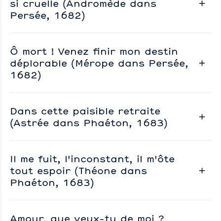
si cruelle (Andromède dans
Persée, 1682)
Ô mort ! Venez finir mon destin
déplorable (Mérope dans Persée,
1682)
Dans cette paisible retraite
(Astrée dans Phaéton, 1683)
Il me fuit, l'inconstant, il m'ôte
tout espoir (Théone dans
Phaéton, 1683)
Amour, que veux-tu de moi ?