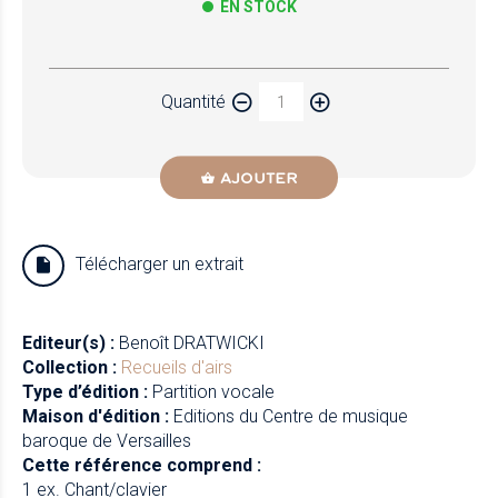
EN STOCK
Papier
Quantité
Newzik
AJOUTER
Télécharger un extrait
Editeur(s) :
Benoît DRATWICKI
Collection :
Recueils d'airs
Type d’édition :
Partition vocale
Maison d'édition :
Editions du Centre de musique
baroque de Versailles
Cette référence comprend :
1 ex. Chant/clavier