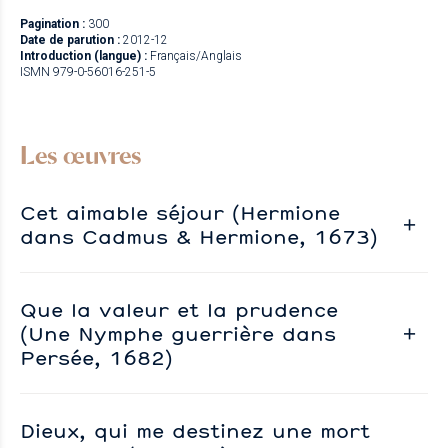
Pagination :
300
Date de parution :
2012-12
Introduction (langue) :
Français/Anglais
ISMN 979-0-56016-251-5
Les œuvres
Cet aimable séjour (Hermione
dans Cadmus & Hermione, 1673)
Que la valeur et la prudence
(Une Nymphe guerrière dans
Persée, 1682)
Dieux, qui me destinez une mort