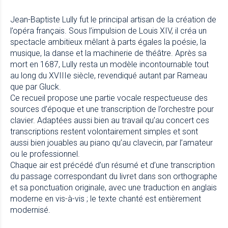
Jean-Baptiste Lully fut le principal artisan de la création de
l’opéra français. Sous l’impulsion de Louis XIV, il créa un
spectacle ambitieux mêlant à parts égales la poésie, la
musique, la danse et la machinerie de théâtre. Après sa
mort en 1687, Lully resta un modèle incontournable tout
au long du XVIIIe siècle, revendiqué autant par Rameau
que par Gluck.
Ce recueil propose une partie vocale respectueuse des
sources d’époque et une transcription de l’orchestre pour
clavier. Adaptées aussi bien au travail qu’au concert ces
transcriptions restent volontairement simples et sont
aussi bien jouables au piano qu’au clavecin, par l’amateur
ou le professionnel.
Chaque air est précédé d’un résumé et d’une transcription
du passage correspondant du livret dans son orthographe
et sa ponctuation originale, avec une traduction en anglais
moderne en vis-à-vis ; le texte chanté est entièrement
modernisé.