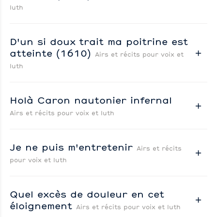
luth
D'un si doux trait ma poitrine est
atteinte (1610)
Airs et récits pour voix et
luth
Holà Caron nautonier infernal
Airs et récits pour voix et luth
Je ne puis m'entretenir
Airs et récits
pour voix et luth
Quel excès de douleur en cet
éloignement
Airs et récits pour voix et luth