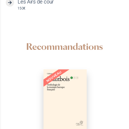
Les Airs de cour
150€
Recommandations
NOUVEAU