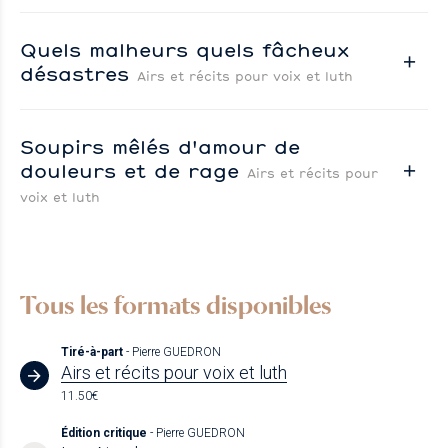
Quels malheurs quels fâcheux
désastres
Airs et récits pour voix et luth
Soupirs mêlés d'amour de
douleurs et de rage
Airs et récits pour
voix et luth
Tous les formats disponibles
Tiré-à-part
- Pierre GUEDRON
Airs et récits pour voix et luth
11.50€
Édition critique
- Pierre GUEDRON