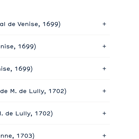
al de Venise, 1699)
enise, 1699)
nise, 1699)
e M. de Lully, 1702)
 de Lully, 1702)
enne, 1703)