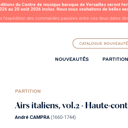
éditions du Centre de musique baroque de Versailles seront fe
ALLER AU CONTENU PRINCIPAL
026 au 20 août 2026 inclus. Nous vous souhaitons de belles va
s l'expédition des commandes passées entre ces deux dates dès 
CATALOGUE NOUVEAUTÉ
NOUVEAUTÉS
PARTITIO
PARTITION
Airs italiens, vol.2 - Haute-con
André CAMPRA
(1660-1744)