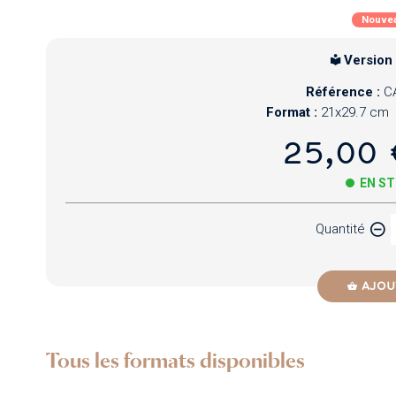
Nouve
Version
Référence :
C
Format :
21x29.7 cm
25,00 
EN S
Quantité
AJOU
Tous les formats disponibles