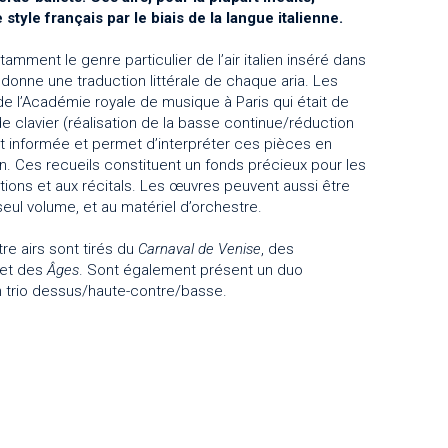
 style français par le biais de la langue italienne.
amment le genre particulier de l’air italien inséré dans
 donne une traduction littérale de chaque aria. Les
 de l’Académie royale de musique à Paris qui était de
de clavier (réalisation de la basse continue/réduction
t informée et permet d’interpréter ces pièces en
n. Ces recueils constituent un fonds précieux pour les
tions et aux récitals. Les œuvres peuvent aussi être
eul volume, et au matériel d’orchestre.
re airs sont tirés du
Carnaval de Venise
, des
et des
Âges
. Sont également présent un duo
 trio dessus/haute-contre/basse.