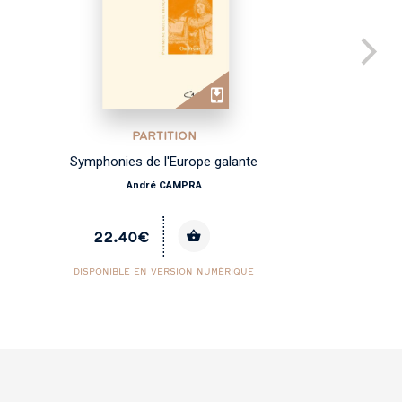
PARTITION
Symphonies de l'Europe galante
Mu
André CAMPRA
22.40€
DISPONIBLE EN VERSION NUMÉRIQUE