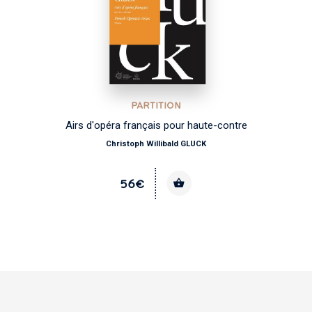
PARTITION
Airs d'opéra français pour haute-contre
Christoph Willibald GLUCK
56€