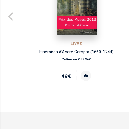
LIVRE
Itinéraires d'André Campra (1660-1744)
Catherine CESSAC
IS
49€