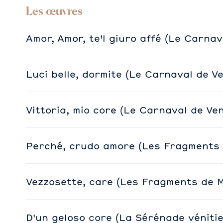
Les œuvres
Amor, Amor, te'l giuro affé (Le Carnav
Luci belle, dormite (Le Carnaval de V
Vittoria, mio core (Le Carnaval de Ve
Perché, crudo amore (Les Fragments d
Vezzosette, care (Les Fragments de M.
D'un geloso core (La Sérénade véniti