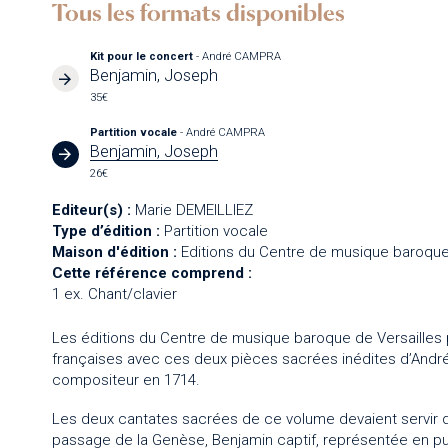
Tous les formats disponibles
Kit pour le concert
- André CAMPRA
Benjamin, Joseph
35€
Partition vocale
- André CAMPRA
Benjamin, Joseph
26€
Editeur(s) :
Marie DEMEILLIEZ
Type d’édition :
Partition vocale
Maison d'édition :
Editions du Centre de musique baroque
Cette référence comprend :
1 ex. Chant/clavier
Les éditions du Centre de musique baroque de Versailles p
françaises avec ces deux pièces sacrées inédites d’And
compositeur en 1714.
Les deux cantates sacrées de ce volume devaient servir d’
passage de la Genèse, Benjamin captif, représentée en publ