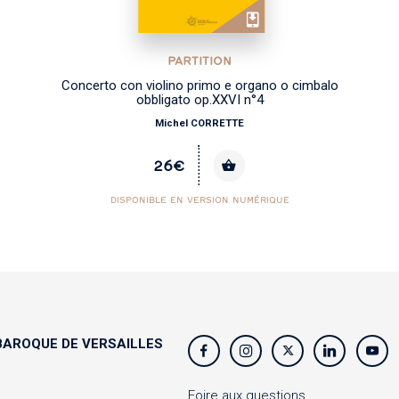
PARTITION
Concerto con violino primo e organo o cimbalo
obbligato op.XXVI n°4
Michel CORRETTE
26€
DISPONIBLE EN VERSION NUMÉRIQUE
AROQUE DE VERSAILLES
s
Foire aux questions