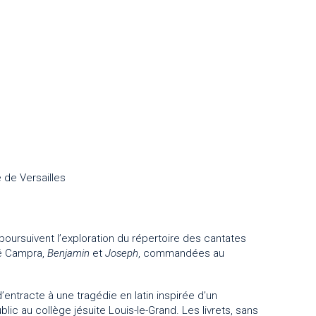
 de Versailles
oursuivent l’exploration du répertoire des cantates
ré Campra,
Benjamin
et
Joseph
, commandées au
entracte à une tragédie en latin inspirée d’un
ic au collège jésuite Louis-le-Grand. Les livrets, sans