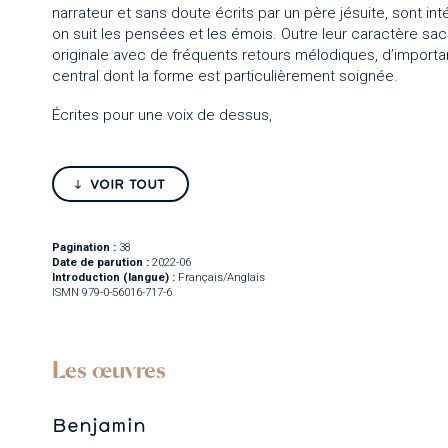
narrateur et sans doute écrits par un père jésuite, sont
on suit les pensées et les émois. Outre leur caractère sac
originale avec de fréquents retours mélodiques, d’importan
central dont la forme est particulièrement soignée.
Écrites pour une voix de dessus,
VOIR TOUT
Pagination :
38
Date de parution :
2022-06
Introduction (langue) :
Français/Anglais
ISMN 979-0-56016-717-6
Les œuvres
Benjamin