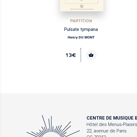
PARTITION
Pulsate tympana
Henry DU MONT
13€
CENTRE DE MUSIQUE
B
Hôtel des Menus-Plaisir
22, avenue de Paris