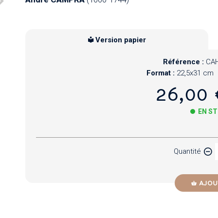
Version papier
Référence :
CAH
Format :
22,5x31 cm
26,00 
EN S
Papier
Quantité
Newzik
AJOU