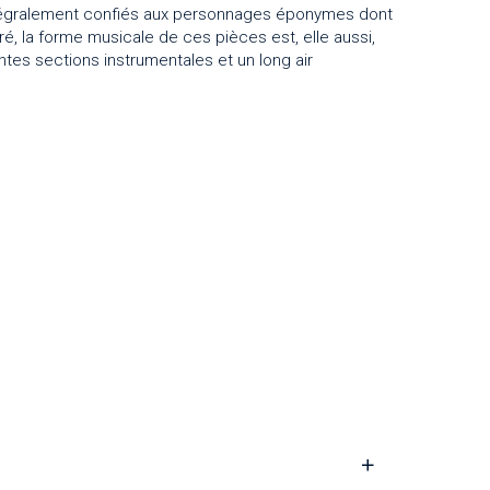
 intégralement confiés aux personnages éponymes dont
ré, la forme musicale de ces pièces est, elle aussi,
tes sections instrumentales et un long air