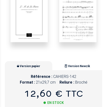
Version papier
Version Newzik
Référence :
CAHIERS-142
Format :
21x29,7 cm
Reliure :
Broché
12,60 € TTC
EN STOCK