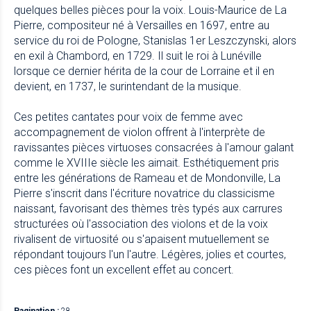
quelques belles pièces pour la voix. Louis-Maurice de La
Pierre, compositeur né à Versailles en 1697, entre au
service du roi de Pologne, Stanislas 1er Leszczynski, alors
en exil à Chambord, en 1729. Il suit le roi à Lunéville
lorsque ce dernier hérita de la cour de Lorraine et il en
devient, en 1737, le surintendant de la musique.
Ces petites cantates pour voix de femme avec
accompagnement de violon offrent à l'interprète de
ravissantes pièces virtuoses consacrées à l'amour galant
comme le XVIIIe siècle les aimait. Esthétiquement pris
entre les générations de Rameau et de Mondonville, La
Pierre s'inscrit dans l'écriture novatrice du classicisme
naissant, favorisant des thèmes très typés aux carrures
structurées où l'association des violons et de la voix
rivalisent de virtuosité ou s'apaisent mutuellement se
répondant toujours l'un l'autre. Légères, jolies et courtes,
ces pièces font un excellent effet au concert.