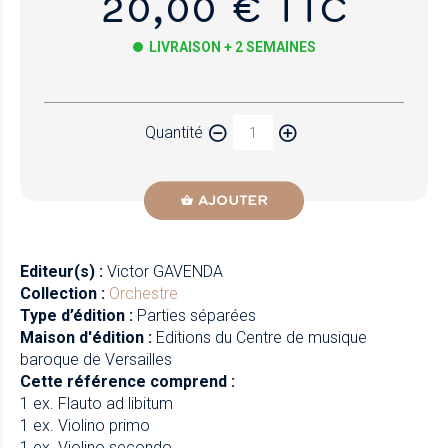
20,00 € TTC
LIVRAISON + 2 SEMAINES
Papier
Quantité
Newzik
AJOUTER
Editeur(s) :
Victor GAVENDA
Collection :
Orchestre
Type d’édition :
Parties séparées
Maison d'édition :
Editions du Centre de musique
baroque de Versailles
Cette référence comprend :
1 ex. Flauto ad libitum
1 ex. Violino primo
1 ex. Violino secondo