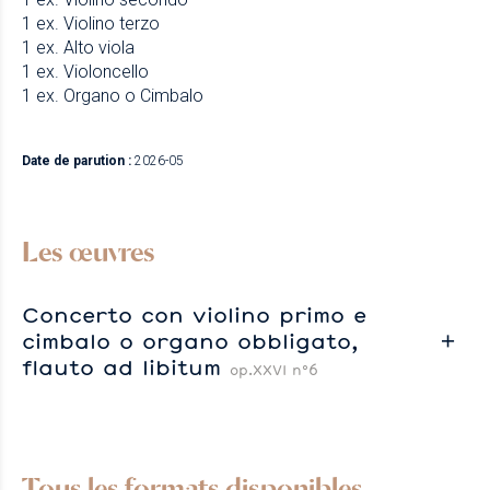
1 ex. Violino terzo
1 ex. Alto viola
1 ex. Violoncello
1 ex. Organo o Cimbalo
Date de parution :
2026-05
Les œuvres
Concerto con violino primo e
cimbalo o organo obbligato,
flauto ad libitum
op.XXVI n°6
Tous les formats disponibles