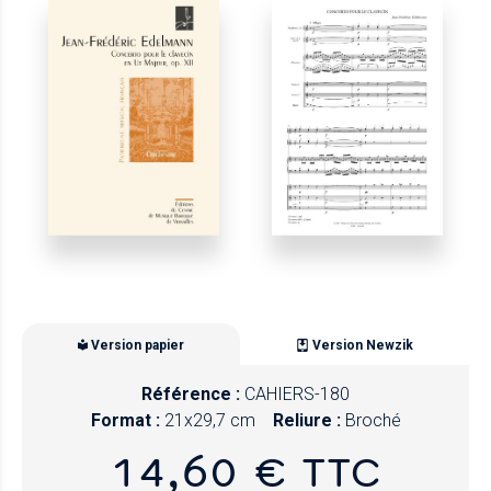
Version papier
Version Newzik
Référence :
CAHIERS-180
Format :
21x29,7 cm
Reliure :
Broché
14,60 € TTC