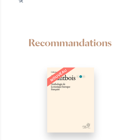
9€
Recommandations
NOUVEAU