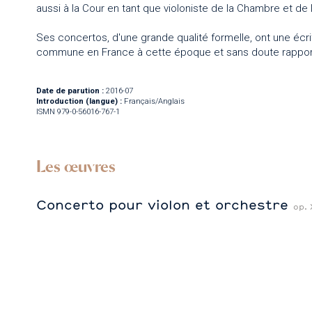
aussi à la Cour en tant que violoniste de la Chambre et de 
Ses concertos, d'une grande qualité formelle, ont une écr
commune en France à cette époque et sans doute rapporté
Date de parution :
2016-07
Introduction (langue) :
Français/Anglais
ISMN 979-0-56016-767-1
Les œuvres
Concerto pour violon et orchestre
op. 