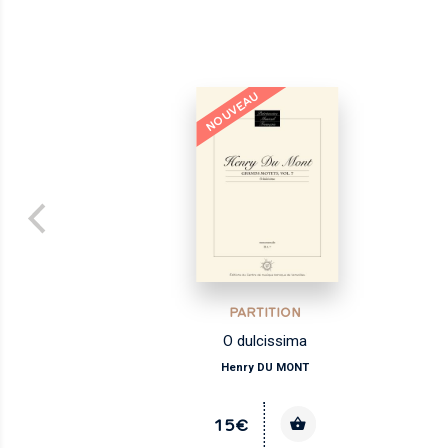
NOUVEAU
PARTITION
O dulcissima
Henry DU MONT
15€