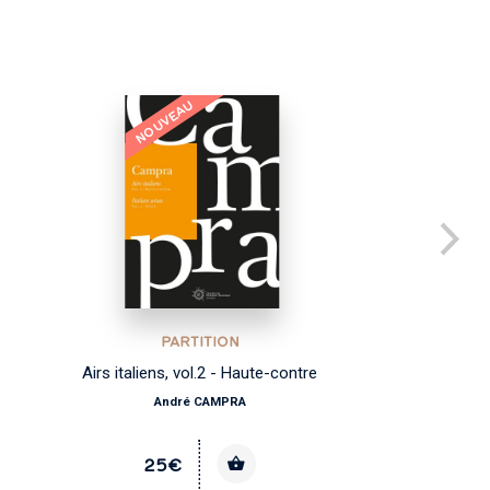
NOUVEAU
PARTITION
Airs italiens, vol.2 - Haute-contre
André CAMPRA
25€