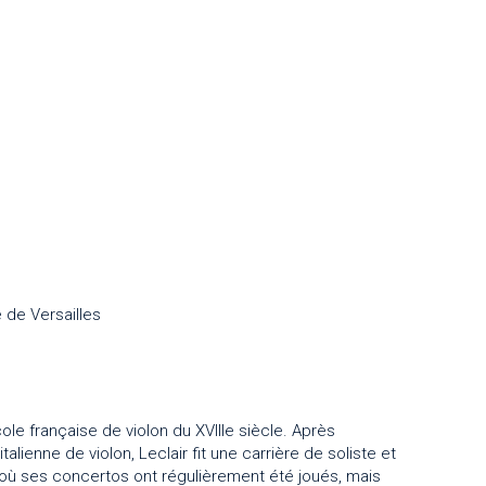
 de Versailles
ole française de violon du XVIIIe siècle. Après
alienne de violon, Leclair fit une carrière de soliste et
l où ses concertos ont régulièrement été joués, mais