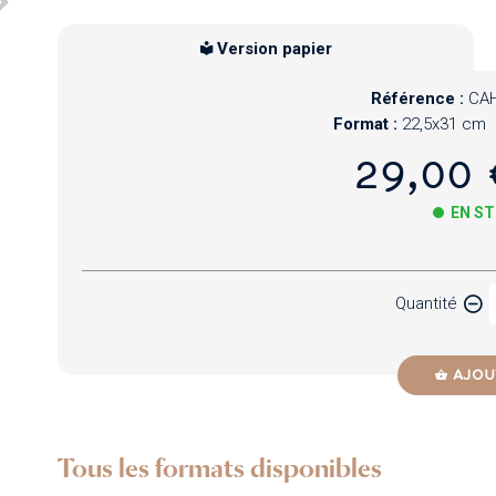
Version papier
Référence :
CAH
Format :
22,5x31 cm
29,00 
EN S
Papier
Quantité
Newzik
AJOU
Tous les formats disponibles