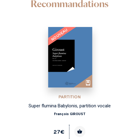
Recommandations
NOUVEAU
PARTITION
Super flumina Babylonis, partition vocale
François GIROUST
27€