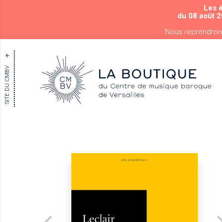
Les 
du 08 août 2
Nous reprendron
SITE DU CMBV