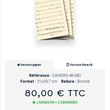
Version papier
Version Newzik
Référence :
CAHIERS-46-MO
Format :
21x29,7 cm
Reliure :
Broché
80,00 € TTC
LIVRAISON + 2 SEMAINES