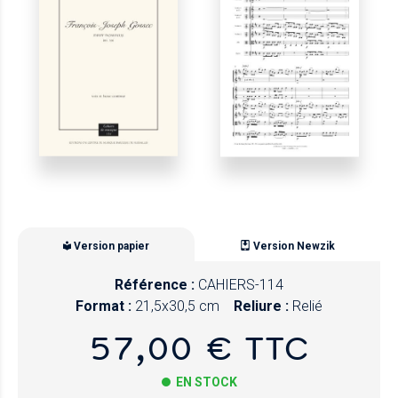
Version papier
Version Newzik
Référence :
CAHIERS-114
Format :
21,5x30,5 cm
Reliure :
Relié
57,00 € TTC
EN STOCK