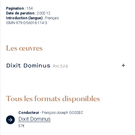
Pagination :
154
Date de parution :
2002-12
Introduction (langue) :
Français
ISMN 979-0-56016-114-3
Les œuvres
Dixit Dominus
RH.529
Tous les formats disponibles
Conducteur
- François-Joseph GOSSEC
Dixit Dominus
57€