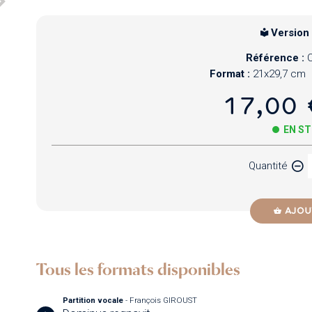
Version
Référence :
Format :
21x29,7 cm
17,00 
EN S
Quantité
AJOU
Tous les formats disponibles
Partition vocale
- François GIROUST