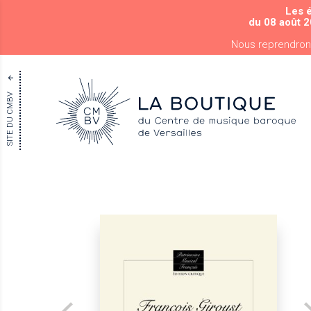
Les 
du 08 août 2
Nous reprendron
SITE DU CMBV