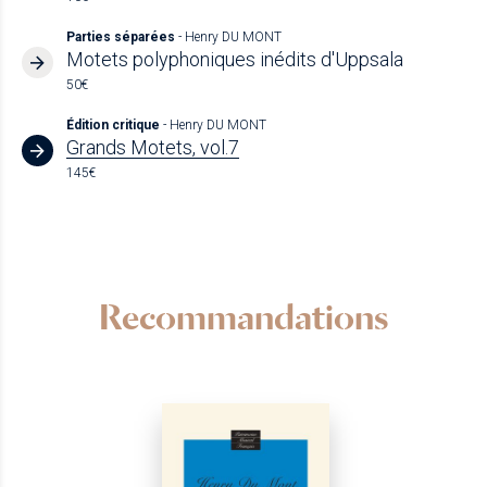
Parties séparées
- Henry DU MONT
Motets polyphoniques inédits d'Uppsala
50€
Édition critique
- Henry DU MONT
Grands Motets, vol.7
145€
Recommandations