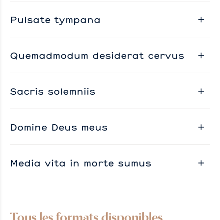
Pulsate tympana
Quemadmodum desiderat cervus
Sacris solemniis
Domine Deus meus
Media vita in morte sumus
Tous les formats disponibles