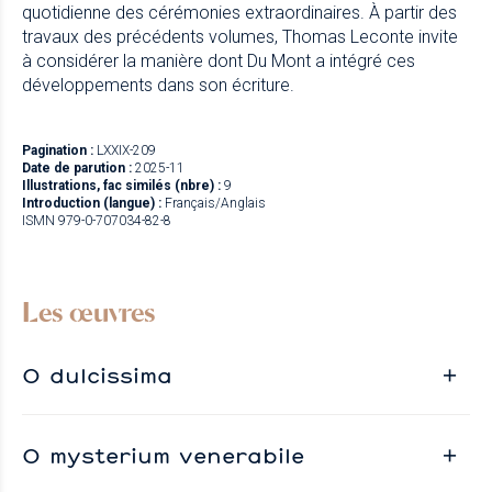
quotidienne des cérémonies extraordinaires. À partir des
travaux des précédents volumes, Thomas Leconte invite
à considérer la manière dont Du Mont a intégré ces
développements dans son écriture.
Pagination :
LXXIX-209
Date de parution :
2025-11
Illustrations, fac similés (nbre) :
9
Introduction (langue) :
Français/Anglais
ISMN 979-0-707034-82-8
Les œuvres
O dulcissima
O mysterium venerabile