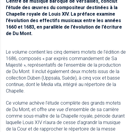
Centre de musique baroque de Versailles, conclut
l’étude des œuvres du compositeur destinées à la
Chapelle royale de Louis XIV. La préface examine
l’évolution des effectifs musicaux entre les années
1660 et 1683, en parallèle de l’évolution de l’écriture
de Du Mont.
Le volume contient les cinq derniers motets de l’édition de
1686, composés « par exprès commandement de Sa
Majesté », représentatifs de l’ensemble de la production
de Du Mont. Il inclut également deux motets issus de la
collection Düben (Uppsala, Suède), à cinq voix et basse
continue, dont le
Media vita
, intégré au répertoire de la
Chapelle.
Ce volume achève l’étude complète des grands motets
de Du Mont, et offre une vue d’ensemble de sa carrière
comme sous-maître de la Chapelle royale, période durant
laquelle Louis XIV n’aura de cesse d’agrandir la musique
de la Cour et de rapprocher le répertoire de la messe