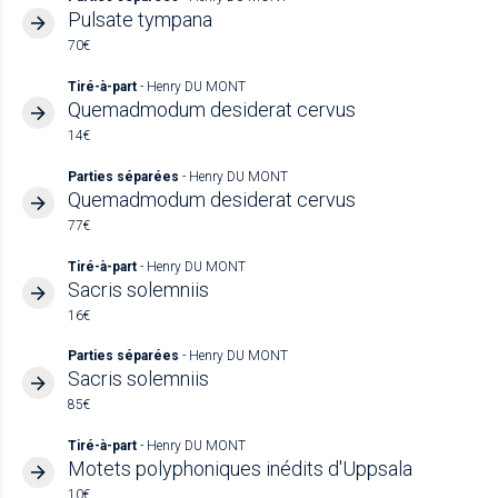
Pulsate tympana
70€
Tiré-à-part
- Henry DU MONT
Quemadmodum desiderat cervus
14€
Parties séparées
- Henry DU MONT
Quemadmodum desiderat cervus
77€
Tiré-à-part
- Henry DU MONT
Sacris solemniis
16€
Parties séparées
- Henry DU MONT
Sacris solemniis
85€
Tiré-à-part
- Henry DU MONT
Motets polyphoniques inédits d'Uppsala
10€