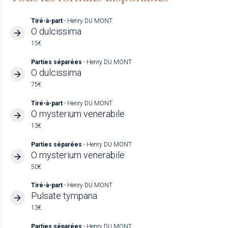
Tiré-à-part
- Henry DU MONT
O dulcissima
15€
Parties séparées
- Henry DU MONT
O dulcissima
75€
Tiré-à-part
- Henry DU MONT
O mysterium venerabile
13€
Parties séparées
- Henry DU MONT
O mysterium venerabile
50€
Tiré-à-part
- Henry DU MONT
Pulsate tympana
13€
Parties séparées
- Henry DU MONT