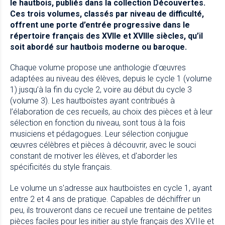
le hautbois, publiés dans la collection Découvertes.
Ces trois volumes, classés par niveau de difficulté,
offrent une porte d’entrée progressive dans le
répertoire français des XVIIe et XVIIIe siècles, qu’il
soit abordé sur hautbois moderne ou baroque.
Chaque volume propose une anthologie d’œuvres
adaptées au niveau des élèves, depuis le cycle 1 (volume
1) jusqu’à la fin du cycle 2, voire au début du cycle 3
(volume 3). Les hautboïstes ayant contribués à
l’élaboration de ces recueils, au choix des pièces et à leur
sélection en fonction du niveau, sont tous à la fois
musiciens et pédagogues. Leur sélection conjugue
œuvres célèbres et pièces à découvrir, avec le souci
constant de motiver les élèves, et d'aborder les
spécificités du style français.
Le volume un s'adresse aux hautboïstes en cycle 1, ayant
entre 2 et 4 ans de pratique. Capables de déchiffrer un
peu, ils trouveront dans ce recueil une trentaine de petites
pièces faciles pour les initier au style français des XVIIe et