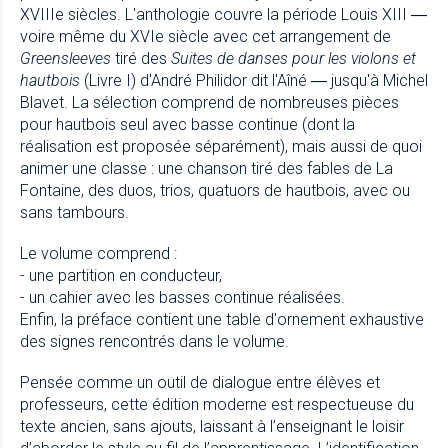
XVIIIe siècles. L'anthologie couvre la période Louis XIII
—
voire même du XVIe siècle avec cet arrangement de
Greensleeves
tiré des
Suites de danses pour les violons et
hautbois
(Livre I) d'André Philidor dit l'Aîné
jusqu'à Michel
—
Blavet. La sélection comprend de nombreuses pièces
pour hautbois seul avec basse continue (dont la
réalisation est proposée séparément), mais aussi de quoi
animer une classe : une chanson tiré des fables de La
Fontaine, des duos, trios, quatuors de hautbois, avec ou
sans tambours.
Le volume comprend :
- une partition en conducteur,
- un cahier avec les basses continue réalisées.
Enfin, la préface contient une table d'ornement exhaustive
des signes rencontrés dans le volume.
Pensée comme un outil de dialogue entre élèves et
professeurs, cette édition moderne est respectueuse du
texte ancien, sans ajouts, laissant à l’enseignant le loisir