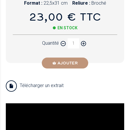
Format :
22,5x31 cm
Reliure :
Broché
23,00 € TTC
EN STOCK
Quantité
AJOUTER
Télécharger un extrait