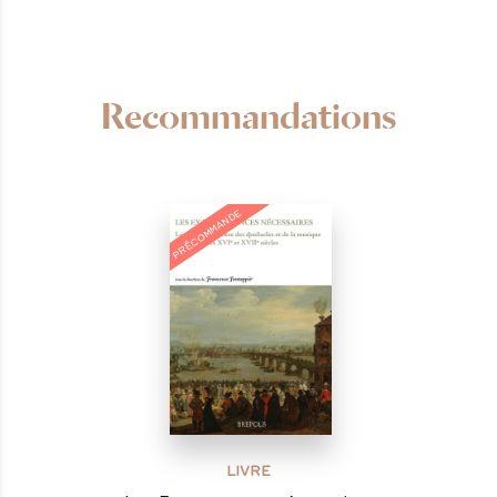
Recommandations
NOUVEAU
PRÉCOMMANDE
LIVRE