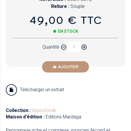
Reliure :
Souple
49,00 € TTC
EN STOCK
Quantité
AJOUTER
Télécharger un extrait
Collection :
Approfondir
Maison d'édition :
Editions Mardaga
Personnage riche et complexe, musicien fécond et