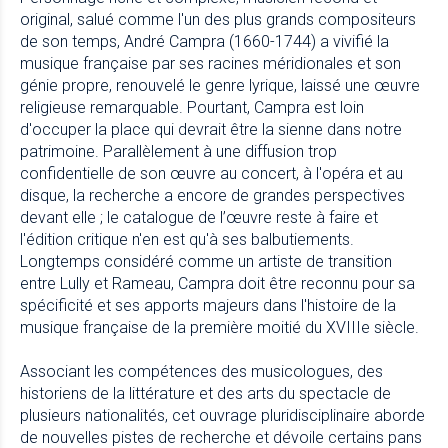
original, salué comme l'un des plus grands compositeurs
de son temps, André Campra (1660-1744) a vivifié la
musique française par ses racines méridionales et son
génie propre, renouvelé le genre lyrique, laissé une œuvre
religieuse remarquable. Pourtant, Campra est loin
d'occuper la place qui devrait être la sienne dans notre
patrimoine. Parallèlement à une diffusion trop
confidentielle de son œuvre au concert, à l'opéra et au
disque, la recherche a encore de grandes perspectives
devant elle ; le catalogue de l’œuvre reste à faire et
l'édition critique n'en est qu'à ses balbutiements.
Longtemps considéré comme un artiste de transition
entre Lully et Rameau, Campra doit être reconnu pour sa
spécificité et ses apports majeurs dans l'histoire de la
musique française de la première moitié du XVIIIe siècle.
Associant les compétences des musicologues, des
historiens de la littérature et des arts du spectacle de
plusieurs nationalités, cet ouvrage pluridisciplinaire aborde
de nouvelles pistes de recherche et dévoile certains pans