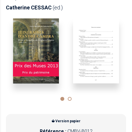
Catherine CESSAC
(ed.)
Version papier
Référence :
CMBV-B012