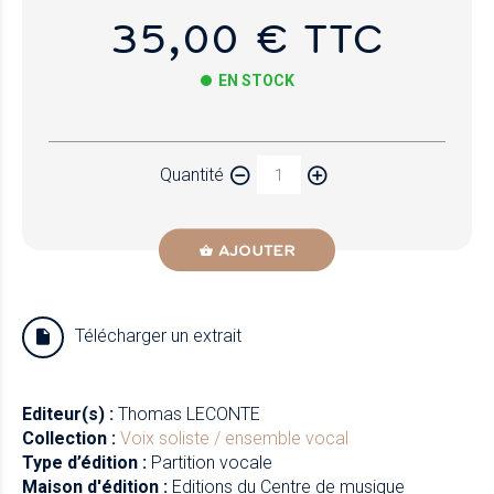
35,00 € TTC
EN STOCK
Papier
Quantité
Newzik
AJOUTER
Télécharger un extrait
Editeur(s) :
Thomas LECONTE
Collection :
Voix soliste / ensemble vocal
Type d’édition :
Partition vocale
Maison d'édition :
Editions du Centre de musique