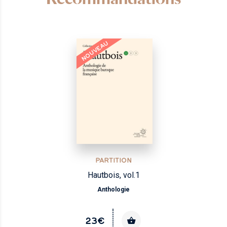
NOUVEAU
PARTITION
Hautbois, vol.1
Anthologie
23€