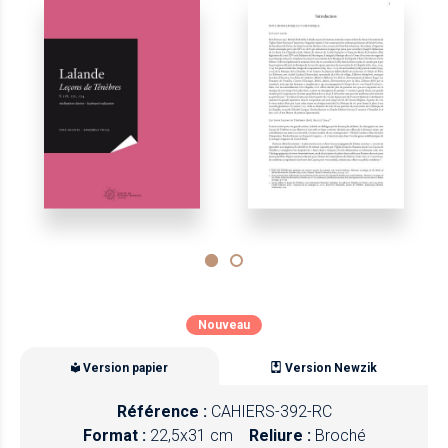
Nouveau
Version papier
Version Newzik
Référence :
CAHIERS-392-RC
Format :
22,5x31 cm
Reliure :
Broché