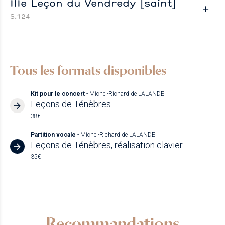
IIIe Leçon du Vendredy [saint]
S.124
Tous les formats disponibles
Kit pour le concert
- Michel-Richard de LALANDE
Leçons de Ténèbres
38€
Partition vocale
- Michel-Richard de LALANDE
Leçons de Ténèbres, réalisation clavier
35€
Recommandations