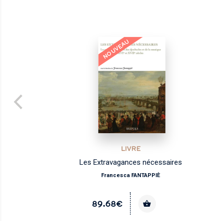
NOUVEAU
LIVRE
Les Extravagances nécessaires
Francesca FANTAPPIÈ
89.68€