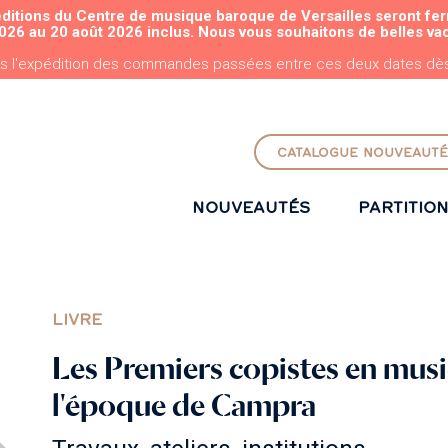
éditions du Centre de musique baroque de Versailles seront fe
ALLER AU CONTENU PRINCIPAL
026 au 20 août 2026 inclus. Nous vous souhaitons de belles va
s l'expédition des commandes passées entre ces deux dates dès 
CATALOGUE NOUVEAUTÉ
NOUVEAUTÉS
PARTITIO
LIVRE
Les Premiers copistes en musi
l'époque de Campra