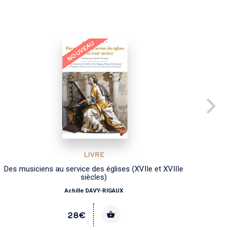
NOUVEAU
LIVRE
Des musiciens au service des églises (XVIIe et XVIIIe
siècles)
Achille DAVY-RIGAUX
28€