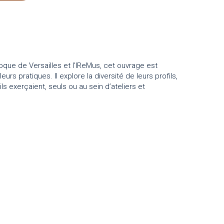
oque de Versailles et l’IReMus, cet ouvrage est
s pratiques. Il explore la diversité de leurs profils,
s exerçaient, seuls ou au sein d’ateliers et