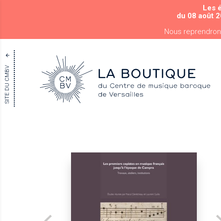
Les 
du 08 août 2
Nous reprendron
SITE DU CMBV