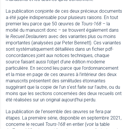
La publication conjointe de ces deux précieux documents
a été jugée indispensable pour plusieurs raisons. En tout
premier lieu parce que 50 œuvres de
Tours-168
– la
moitié du manuscrit donc – se trouvent également dans
le
Recueil Deslauriers
avec des variantes plus ou moins
importantes (analysées par
Peter Bennett
). Ces variantes
sont systématiquement détaillées dans un fichier pdf-
concordances joint aux notices techniques, chaque
source faisant aussi l’objet d’une édition moderne
particulière. En second lieu parce que l’ordonnancement
et la mise en page de ces œuvres à l’intérieur des deux
manuscrits présentent des similitudes étonnantes
suggérant que la copie de l’un s’est faite sur l’autre, ou du
moins que les sections concernées des deux recueils ont
été réalisées sur un original aujourd’hui perdu.
La publication de l’ensemble des œuvres se fera par
étapes. La première série, disponible en septembre 2021,
concerne le recueil
Tours-168
en entier (voir la
table