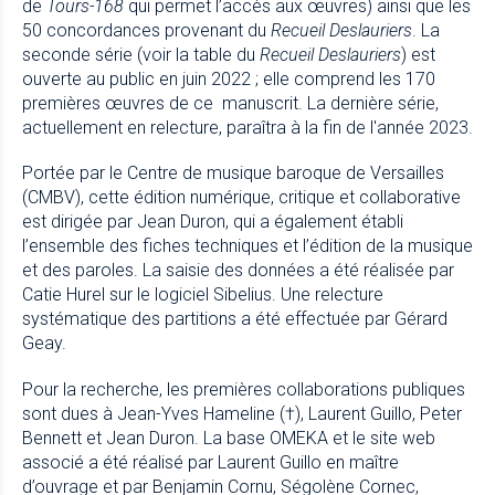
de
Tours-168
qui permet l’accès aux œuvres) ainsi que les
50 concordances provenant du
Recueil Deslauriers
. La
seconde série (voir la
table du
Recueil Deslauriers
) est
ouverte au public en juin 2022 ; elle comprend les 170
premières œuvres de ce manuscrit. La dernière série,
actuellement en relecture, paraîtra à la fin de l'année 2023.
Portée par le Centre de musique baroque de Versailles
(CMBV), cette édition numérique, critique et collaborative
est dirigée par Jean Duron, qui a également établi
l’ensemble des fiches techniques et l’édition de la musique
et des paroles. La saisie des données a été réalisée par
Catie Hurel sur le logiciel Sibelius. Une relecture
systématique des partitions a été effectuée par Gérard
Geay.
Pour la recherche, les premières collaborations publiques
sont dues à Jean-Yves Hameline (†), Laurent Guillo, Peter
Bennett et Jean Duron. La base OMEKA et le site web
associé a été réalisé par Laurent Guillo en maître
d’ouvrage et par Benjamin Cornu, Ségolène Cornec,