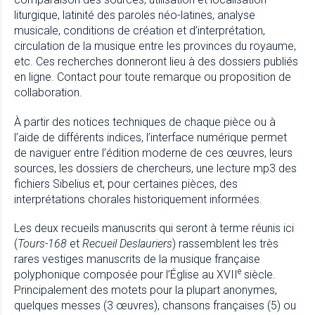
liturgique, latinité des paroles néo-latines, analyse
musicale, conditions de création et d’interprétation,
circulation de la musique entre les provinces du royaume,
etc. Ces recherches donneront lieu à des dossiers publiés
en ligne.
Contact pour toute remarque ou proposition de
collaboration
.
À partir des notices techniques de chaque pièce ou à
l’aide de différents indices, l’interface numérique permet
de naviguer entre l’édition moderne de ces œuvres, leurs
sources, les dossiers de chercheurs, une lecture mp3 des
fichiers Sibelius et, pour certaines pièces, des
interprétations chorales historiquement informées.
Les deux recueils manuscrits qui seront à terme réunis ici
(
Tours-168
et
Recueil Deslauriers
) rassemblent les très
rares vestiges manuscrits de la musique française
e
polyphonique composée pour l’Église au XVII
siècle.
Principalement des motets pour la plupart anonymes,
quelques messes (3 œuvres), chansons françaises (5) ou