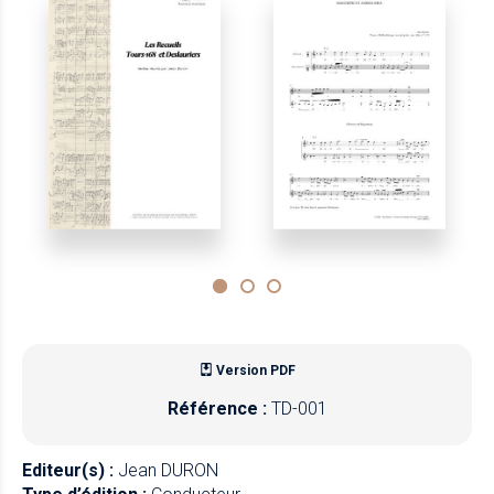
Version PDF
Référence :
TD-001
Editeur(s) :
Jean DURON