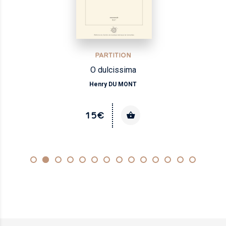
PARTITION
O dulcissima
Henry DU MONT
15€