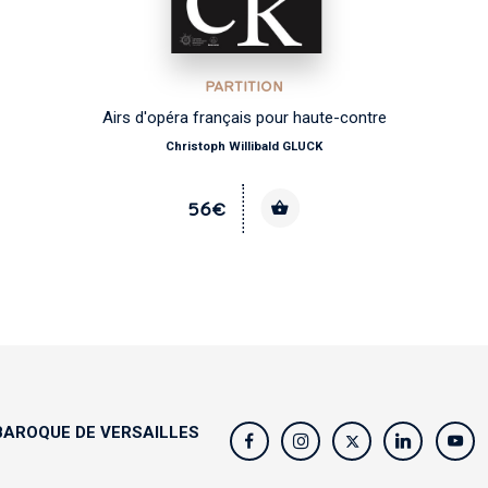
PARTITION
Airs d'opéra français pour haute-contre
Christoph Willibald GLUCK
56€
AROQUE DE VERSAILLES
s