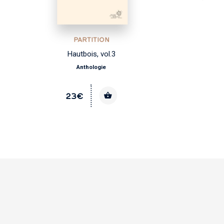
PARTITION
Hautbois, vol.3
Mis
Anthologie
23€