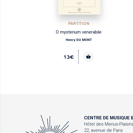
PARTITION
ano
O mysterium venerabile
Henry DU MONT
13€
CENTRE DE MUSIQUE
B
Hôtel des Menus-Plaisir
22, avenue de Paris