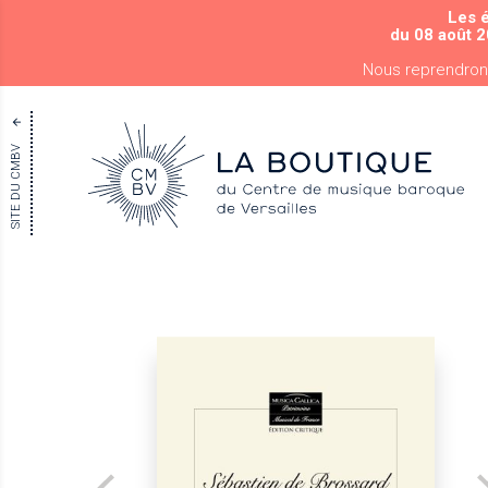
Les 
du 08 août 2
Nous reprendron
SITE DU CMBV