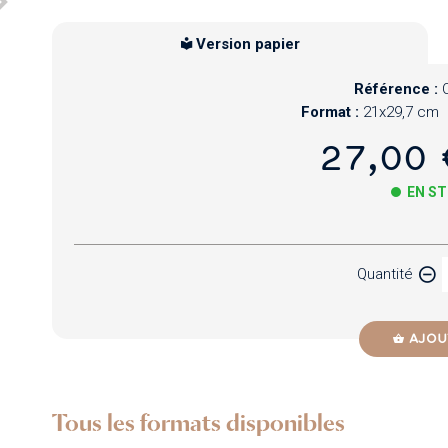
Version papier
Référence :
Format :
21x29,7 cm
27,00 
EN S
Papier
Quantité
Newzik
AJOU
Tous les formats disponibles