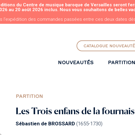
éditions du Centre de musique baroque de Versailles seront fe
ALLER AU CONTENU PRINCIPAL
026 au 20 août 2026 inclus. Nous vous souhaitons de belles va
s l'expédition des commandes passées entre ces deux dates dès 
CATALOGUE NOUVEAUTÉ
NOUVEAUTÉS
PARTITIO
PARTITION
Les Trois enfans de la fournai
Sébastien de BROSSARD
(1655-1730)