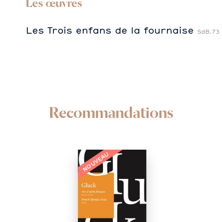
Les œuvres
Les Trois enfans de la fournaise
SdB.73
Recommandations
NOUVEAU