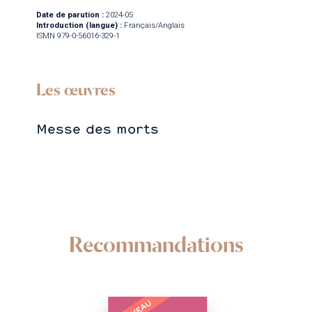
Date de parution :
2024-05
Introduction (langue) :
Français/Anglais
ISMN 979-0-56016-329-1
Les œuvres
Messe des morts
Recommandations