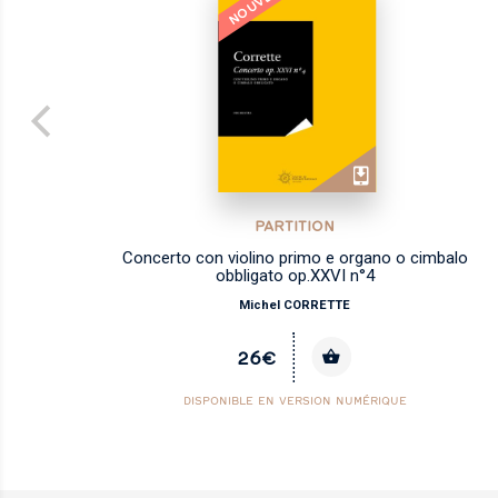
NOUVEAU
PARTITION
les
Concerto con violino primo e organo o cimbalo
obbligato op.XXVI n°4
Michel CORRETTE
26€
DISPONIBLE EN VERSION NUMÉRIQUE