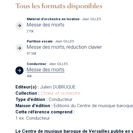
Tous les formats disponibles
Matériel d'orchestre en location
- Jean GILLES
Messe des morts
275€
Partition vocale
- Jean GILLES
Messe des morts, réduction clavier
47.50€
Conducteur
- Jean GILLES
Messe des morts
46€
Editeur(s) :
Julien DUBRUQUE
Collection :
Chœur et orchestre
Type d’édition :
Conducteur
Maison d'édition :
Editions du Centre de musique baroque
Cette référence comprend :
1 ex. Conducteur
Le Centre de musique baroque de Versailles publie en 