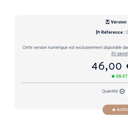
Version
Référence :
Cette version numérique est exclusivement disponible dans 
En savoir
46,00 
EN S
Quantité
AJOU