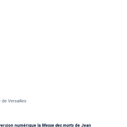
 de Versailles
version numérique la
Messe des morts
de Jean