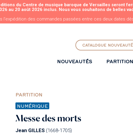
éditions du Centre de musique baroque de Versailles seront fe
ALLER AU CONTENU PRINCIPAL
026 au 20 août 2026 inclus. Nous vous souhaitons de belles va
s l'expédition des commandes passées entre ces deux dates dès 
CATALOGUE NOUVEAUTÉ
NOUVEAUTÉS
PARTITIO
PARTITION
NUMÉRIQUE
Messe des morts
Jean GILLES
(1668-1705)