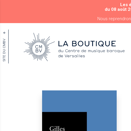
Les 
du 08 août 2
Nous reprendron
SITE DU CMBV