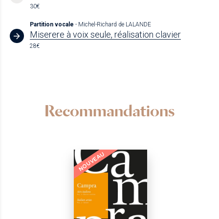
30€
Partition vocale
- Michel-Richard de LALANDE
Miserere à voix seule, réalisation clavier
28€
Recommandations
NOUVEAU