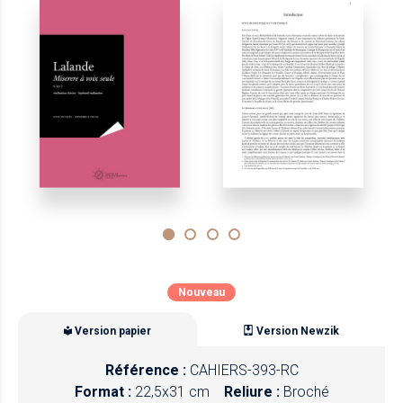
Nouveau
Version papier
Version Newzik
Référence :
CAHIERS-393-RC
Format :
22,5x31 cm
Reliure :
Broché