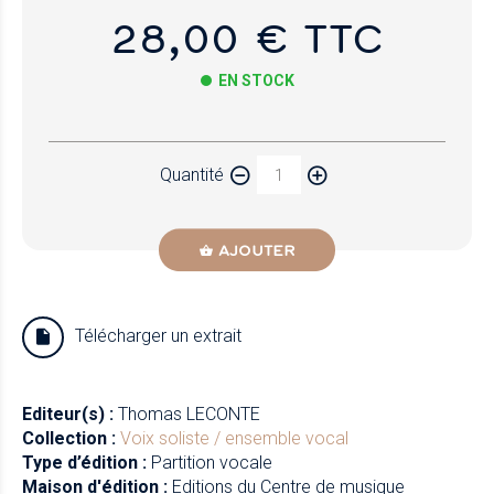
28,00 € TTC
EN STOCK
Papier
Quantité
Newzik
AJOUTER
Télécharger un extrait
Editeur(s) :
Thomas LECONTE
Collection :
Voix soliste / ensemble vocal
Type d’édition :
Partition vocale
Maison d'édition :
Editions du Centre de musique