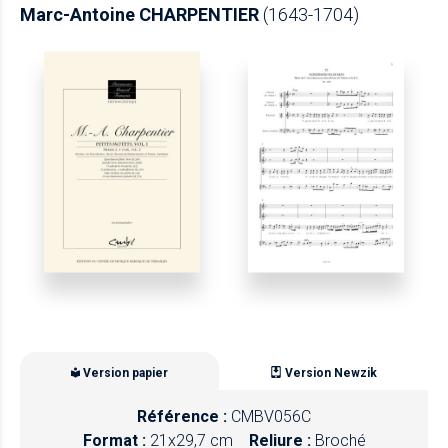
Marc-Antoine CHARPENTIER
(1643-1704)
Version papier
Version Newzik
Référence :
CMBV056C
Format :
21x29,7 cm
Reliure :
Broché