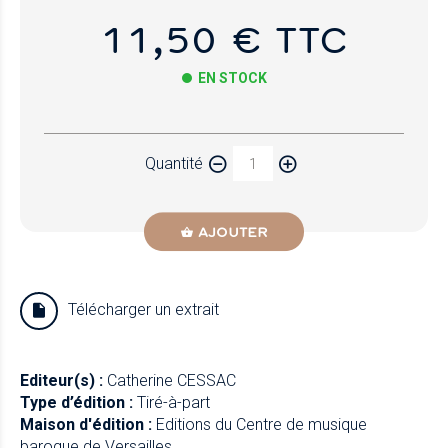
11,50 € TTC
EN STOCK
Papier
Quantité
Newzik
AJOUTER
Télécharger un extrait
Editeur(s) :
Catherine CESSAC
Type d’édition :
Tiré-à-part
Maison d'édition :
Editions du Centre de musique
baroque de Versailles