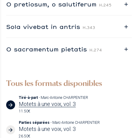
O pretiosum, o salutiferum
H.245
Sola vivebat in antris
H.343
O sacramentum pietatis
H.274
Tous les formats disponibles
Tiré-à-part
- Marc-Antoine CHARPENTIER
Motets à une voix, vol. 3
11.50€
Parties séparées
- Marc-Antoine CHARPENTIER
Motets à une voix, vol. 3
26.50€