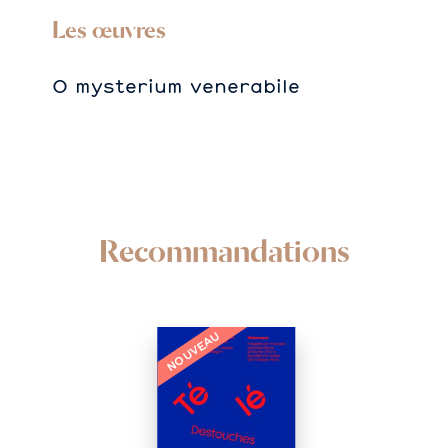
Les œuvres
O mysterium venerabile
Recommandations
NOUVEAU