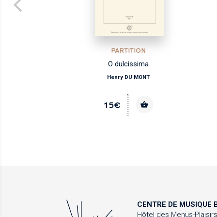
PARTITION
O dulcissima
Henry DU MONT
15€
CENTRE DE MUSIQUE
B
Hôtel des Menus-Plaisir