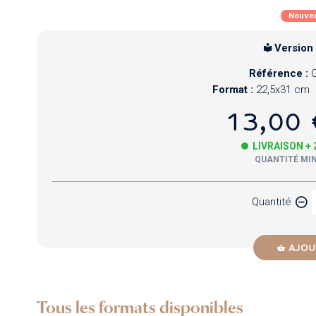
Nouve
Version
Référence :
Format :
22,5x31 cm
13,00 
LIVRAISON +
QUANTITÉ MIN
Quantité
AJOU
Tous les formats disponibles