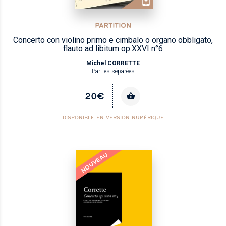
PARTITION
Concerto con violino primo e cimbalo o organo obbligato,
flauto ad libitum op.XXVI n°6
Michel CORRETTE
Parties séparées
20€
DISPONIBLE EN VERSION NUMÉRIQUE
NOUVEAU