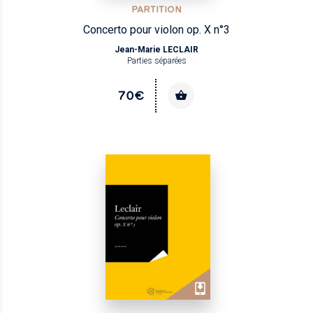
PARTITION
Concerto pour violon op. X n°3
Jean-Marie LECLAIR
Parties séparées
70€