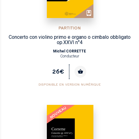
PARTITION
Concerto con violino primo e organo o cimbalo obbligato
op.XXVI n°4
Michel CORRETTE
Conducteur
26€
DISPONIBLE EN VERSION NUMÉRIQUE
NOUVEAU