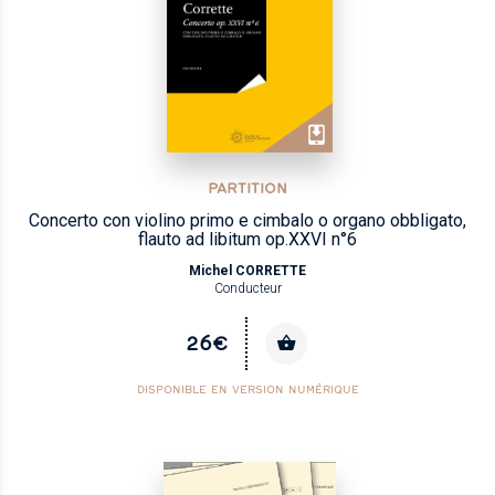
PARTITION
Concerto con violino primo e cimbalo o organo obbligato,
flauto ad libitum op.XXVI n°6
Michel CORRETTE
Conducteur
26€
DISPONIBLE EN VERSION NUMÉRIQUE