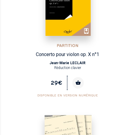
PARTITION
Concerto pour violon op. X n°1
Jean-Marie LECLAIR
Réduction clavier
29€
DISPONIBLE EN VERSION NUMÉRIQUE