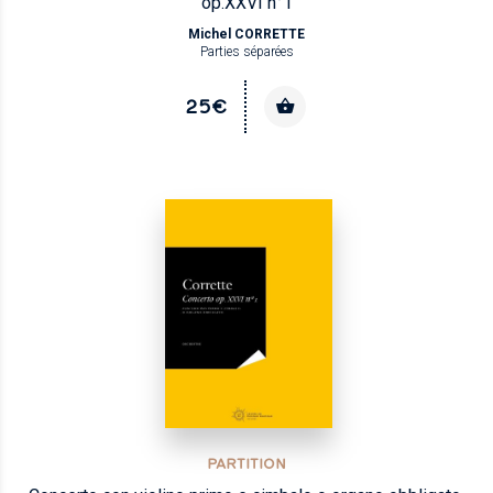
op.XXVI n°1
Michel CORRETTE
Parties séparées
25€
PARTITION