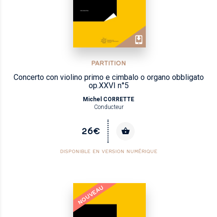
PARTITION
Concerto con violino primo e cimbalo o organo obbligato
op.XXVI n°5
Michel CORRETTE
Conducteur
26€
DISPONIBLE EN VERSION NUMÉRIQUE
NOUVEAU