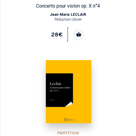
Concerto pour violon op. X n°4
Jean-Marie LECLAIR
Réduction clavier
28€
PARTITION