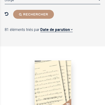
Liturgie
RECHERCHER
81 éléments
triés par
Date de parution