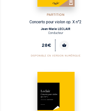
PARTITION
Concerto pour violon op. X n°2
Jean-Marie LECLAIR
Conducteur
28€
DISPONIBLE EN VERSION NUMÉRIQUE