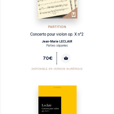
PARTITION
Concerto pour violon op. X n°2
Jean-Marie LECLAIR
Parties séparées
70€
DISPONIBLE EN VERSION NUMÉRIQUE