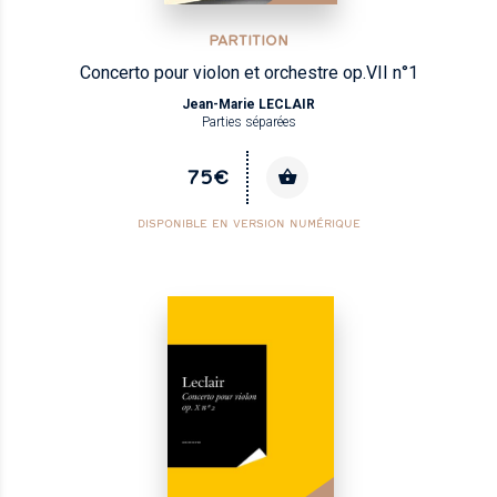
PARTITION
Concerto pour violon et orchestre op.VII n°1
Jean-Marie LECLAIR
Parties séparées
75€
DISPONIBLE EN VERSION NUMÉRIQUE