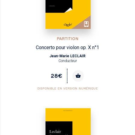
PARTITION
Concerto pour violon op. X n°1
Jean-Marie LECLAIR
Conducteur
28€
DISPONIBLE EN VERSION NUMÉRIQUE