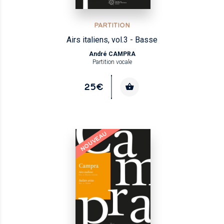
PARTITION
Airs italiens, vol.3 - Basse
André CAMPRA
Partition vocale
25€
NOUVEAU