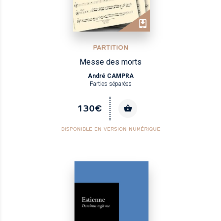
PARTITION
Messe des morts
André CAMPRA
Parties séparées
130€
DISPONIBLE EN VERSION NUMÉRIQUE