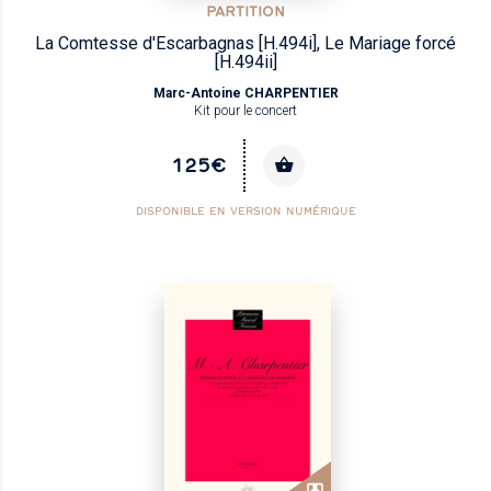
PARTITION
La Comtesse d'Escarbagnas [H.494i], Le Mariage forcé
[H.494ii]
Marc-Antoine CHARPENTIER
Kit pour le concert
125€
DISPONIBLE EN VERSION NUMÉRIQUE