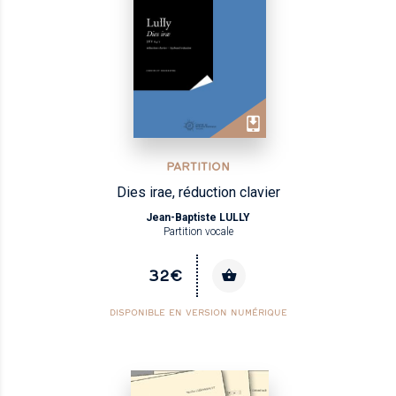
PARTITION
Dies irae, réduction clavier
Jean-Baptiste LULLY
Partition vocale
32€
DISPONIBLE EN VERSION NUMÉRIQUE