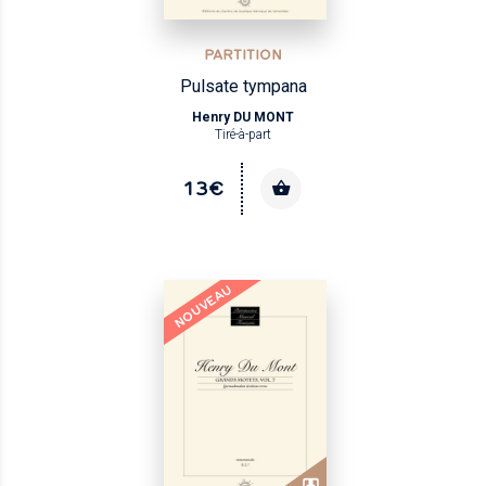
PARTITION
Pulsate tympana
Henry DU MONT
Tiré-à-part
13€
NOUVEAU