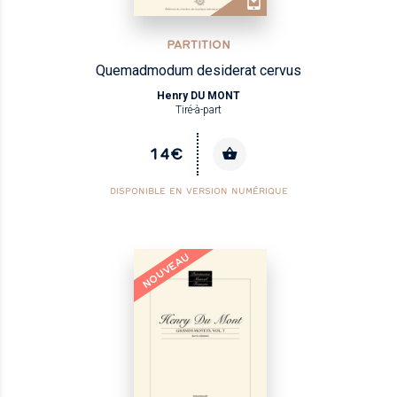
PARTITION
Quemadmodum desiderat cervus
Henry DU MONT
Tiré-à-part
14€
DISPONIBLE EN VERSION NUMÉRIQUE
NOUVEAU