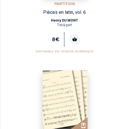
PARTITION
Pièces en latin, vol. 6
Henry DU MONT
Tiré-à-part
8€
DISPONIBLE EN VERSION NUMÉRIQUE