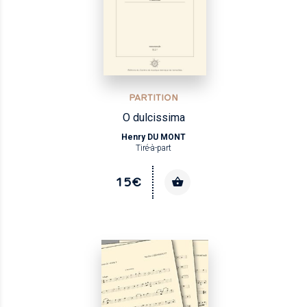
PARTITION
O dulcissima
Henry DU MONT
Tiré-à-part
15€