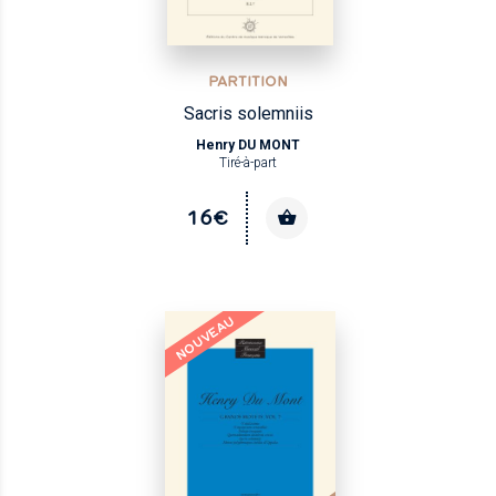
PARTITION
Sacris solemniis
Henry DU MONT
Tiré-à-part
16€
NOUVEAU