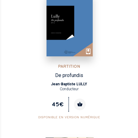
PARTITION
De profundis
Jean-Baptiste LULLY
Conducteur
45€
DISPONIBLE EN VERSION NUMÉRIQUE