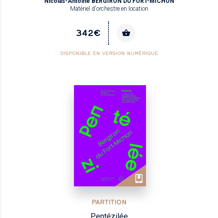
Nicolas-Antoine BERGIRON DU FORT-MICHON
Matériel d'orchestre en location
342€
DISPONIBLE EN VERSION NUMÉRIQUE
PARTITION
Pentézilée