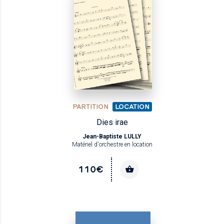
PARTITION
LOCATION
Dies irae
Jean-Baptiste LULLY
Matériel d'orchestre en location
110€