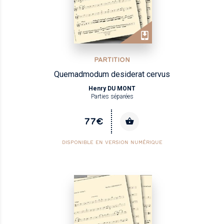
PARTITION
Quemadmodum desiderat cervus
Henry DU MONT
Parties séparées
77€
DISPONIBLE EN VERSION NUMÉRIQUE