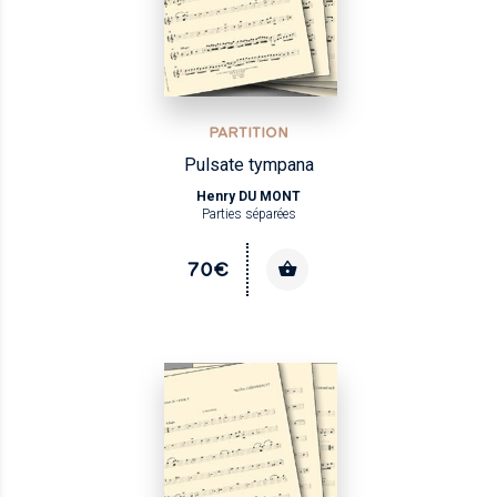
PARTITION
Pulsate tympana
Henry DU MONT
Parties séparées
70€