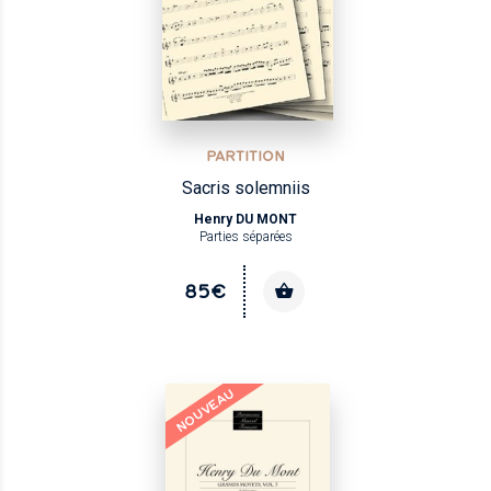
PARTITION
Sacris solemniis
Henry DU MONT
Parties séparées
85€
NOUVEAU