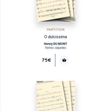
PARTITION
O dulcissima
Henry DU MONT
Parties séparées
75€