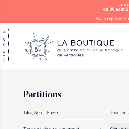
Les 
du 08 août 2
Nous reprendron
SITE DU CMBV
Partitions
Tous les