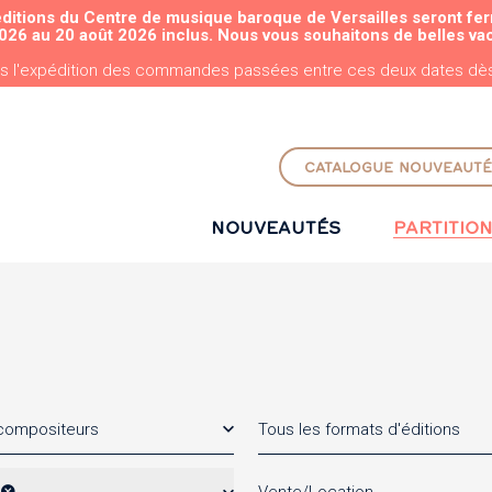
éditions du Centre de musique baroque de Versailles seront fe
ALLER AU CONTENU PRINCIPAL
026 au 20 août 2026 inclus. Nous vous souhaitons de belles va
s l'expédition des commandes passées entre ces deux dates dès 
CATALOGUE NOUVEAUTÉ
NOUVEAUTÉS
PARTITIO
 compositeurs
Tous les formats d'éditions