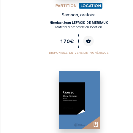
PARTITION
LOCATION
Samson, oratoire
Nicolas-Jean LEFROID DE MEREAUX
Matériel d'orchestre en location
170€
DISPONIBLE EN VERSION NUMÉRIQUE