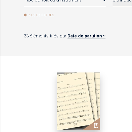
Type de voix ou d'instrument
Clarinette
PLUS DE FILTRES
33 éléments
triés par
Date de parution