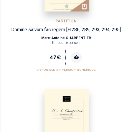
PARTITION
Domine salvum fac regem [H.286, 289, 293, 294, 295]
Marc-Antoine CHARPENTIER
Kit pour le concert
47€
DISPONIBLE EN VERSION NUMÉRIQUE