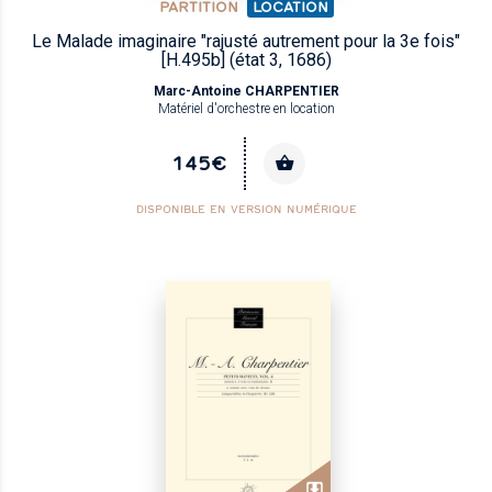
PARTITION
LOCATION
Le Malade imaginaire "rajusté autrement pour la 3e fois"
[H.495b] (état 3, 1686)
Marc-Antoine CHARPENTIER
Matériel d'orchestre en location
145€
DISPONIBLE EN VERSION NUMÉRIQUE