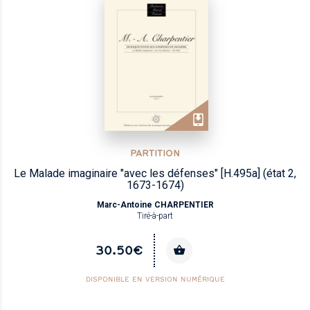
PARTITION
Le Malade imaginaire "avec les défenses" [H.495a] (état 2,
1673-1674)
Marc-Antoine CHARPENTIER
Tiré-à-part
30.50€
DISPONIBLE EN VERSION NUMÉRIQUE