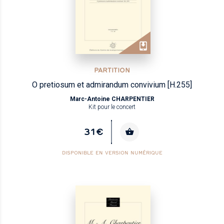
PARTITION
O pretiosum et admirandum convivium [H.255]
Marc-Antoine CHARPENTIER
Kit pour le concert
31€
DISPONIBLE EN VERSION NUMÉRIQUE