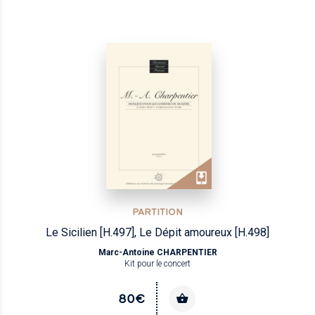
PARTITION
Le Sicilien [H.497], Le Dépit amoureux [H.498]
Marc-Antoine CHARPENTIER
Kit pour le concert
80€