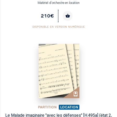
Matériel d'orchestre en location
210€
DISPONIBLE EN VERSION NUMÉRIQUE
PARTITION
LOCATION
Le Malade imaginaire "avec les défenses" [H.495a] (état 2,