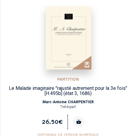
PARTITION
Le Malade imaginaire "rajusté autrement pour la 3e fois"
[H.495b] (état 3, 1686)
Marc-Antoine CHARPENTIER
Tiré-à-part
26.50€
DISPONIBLE EN VERSION NUMÉRIQUE