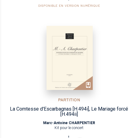
DISPONIBLE EN VERSION NUMÉRIQUE
PARTITION
La Comtesse d'Escarbagnas [H.494i], Le Mariage forcé
[H.494ii]
Marc-Antoine CHARPENTIER
Kit pour le concert