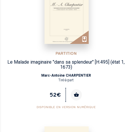
PARTITION
Le Malade imaginaire "dans sa splendeur" [H.495] (état 1,
1673)
Marc-Antoine CHARPENTIER
Tiré-à-part
52€
DISPONIBLE EN VERSION NUMÉRIQUE