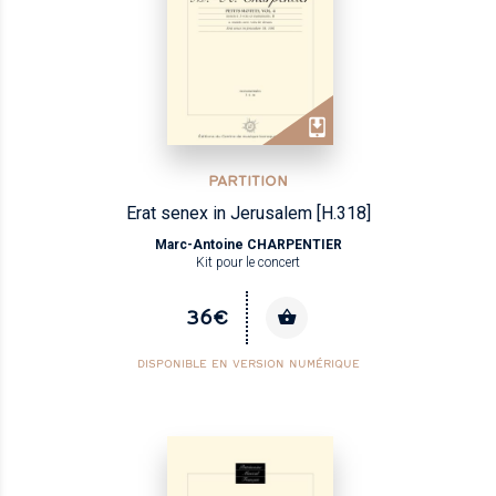
PARTITION
Erat senex in Jerusalem [H.318]
Marc-Antoine CHARPENTIER
Kit pour le concert
36€
DISPONIBLE EN VERSION NUMÉRIQUE