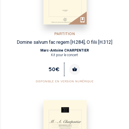
PARTITION
Domine salvum fac regem [H.284], O filii [H.312]
Marc-Antoine CHARPENTIER
Kit pour le concert
50€
DISPONIBLE EN VERSION NUMÉRIQUE