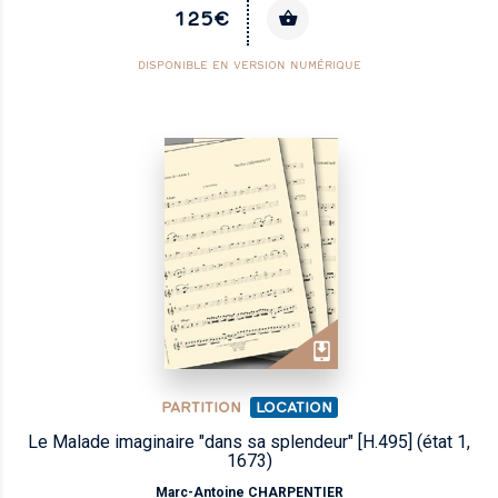
125€
DISPONIBLE EN VERSION NUMÉRIQUE
PARTITION
LOCATION
Le Malade imaginaire "dans sa splendeur" [H.495] (état 1,
1673)
Marc-Antoine CHARPENTIER