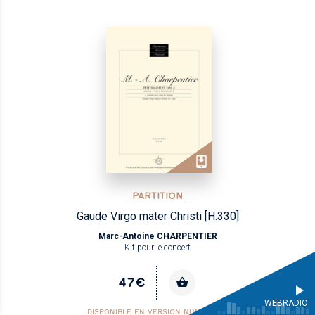
PARTITION
Gaude Virgo mater Christi [H.330]
Marc-Antoine CHARPENTIER
Kit pour le concert
47€
WEBRADIO
DISPONIBLE EN VERSION NUMÉRIQUE