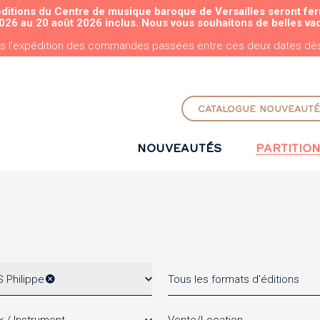
éditions du Centre de musique baroque de Versailles seront fe
ALLER AU CONTENU PRINCIPAL
026 au 20 août 2026 inclus. Nous vous souhaitons de belles va
s l'expédition des commandes passées entre ces deux dates dès 
CATALOGUE NOUVEAUTÉ
NOUVEAUTÉS
PARTITIO
 Philippe
Tous les formats d'éditions