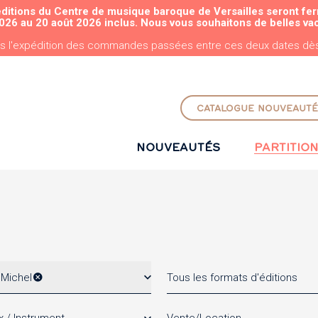
éditions du Centre de musique baroque de Versailles seront fe
ALLER AU CONTENU PRINCIPAL
026 au 20 août 2026 inclus. Nous vous souhaitons de belles va
s l'expédition des commandes passées entre ces deux dates dès 
CATALOGUE NOUVEAUTÉ
NOUVEAUTÉS
PARTITIO
Michel
Tous les formats d'éditions