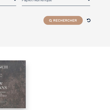
Papier/Numérique
RECHERCHER