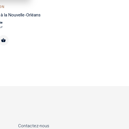
ON
à la Nouvelle-Orléans
ie
ur
Contactez-nous