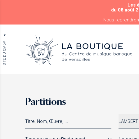
Les 
du 08 août 2
Nous reprendron
SITE DU CMBV
Partitions
LAMBERT 