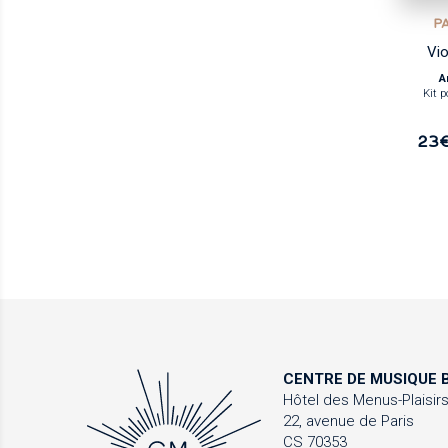
P
Vio
A
Kit p
23
CENTRE DE MUSIQUE
B
Hôtel des Menus-Plaisir
22, avenue de Paris
CS 70353