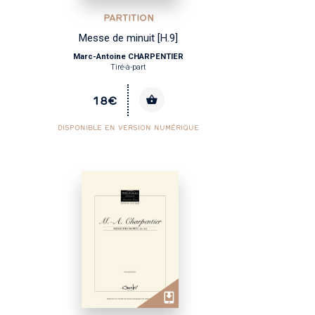
PARTITION
Messe de minuit [H.9]
Marc-Antoine CHARPENTIER
Tiré-à-part
18€
DISPONIBLE EN VERSION NUMÉRIQUE