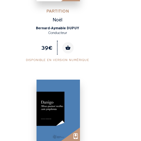
PARTITION
Noël
Bernard-Aymable DUPUY
Conducteur
39€
DISPONIBLE EN VERSION NUMÉRIQUE