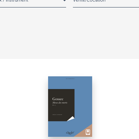
x / Instrument
Vente/Location