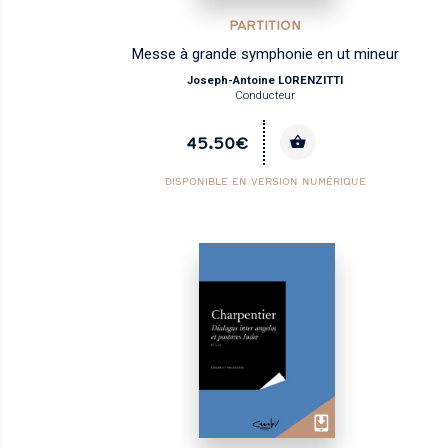
PARTITION
Messe à grande symphonie en ut mineur
Joseph-Antoine LORENZITTI
Conducteur
45.50€
DISPONIBLE EN VERSION NUMÉRIQUE