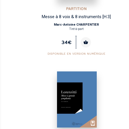
PARTITION
Messe à 8 voix & 8 instruments [H.3]
Marc-Antoine CHARPENTIER
Tiré-à-part
34€
DISPONIBLE EN VERSION NUMÉRIQUE