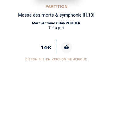
PARTITION
Messe des morts & symphonie [H.10]
Marc-Antoine CHARPENTIER
Tiré-à-part
14€
DISPONIBLE EN VERSION NUMÉRIQUE