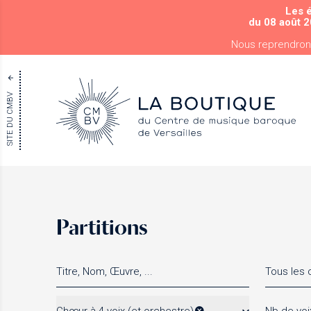
Les 
du 08 août 2
Nous reprendron
SITE DU CMBV
Partitions
Tous les