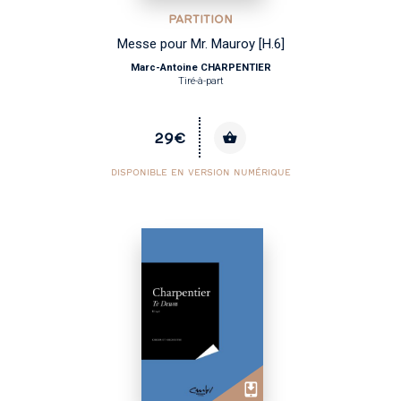
PARTITION
Messe pour Mr. Mauroy [H.6]
Marc-Antoine CHARPENTIER
Tiré-à-part
29€
DISPONIBLE EN VERSION NUMÉRIQUE