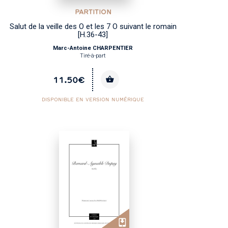
PARTITION
Salut de la veille des O et les 7 O suivant le romain
[H.36-43]
Marc-Antoine CHARPENTIER
Tiré-à-part
11.50€
DISPONIBLE EN VERSION NUMÉRIQUE