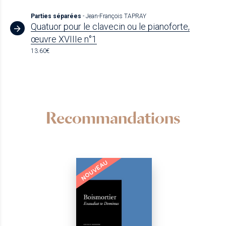
Parties séparées
- Jean-François TAPRAY
Quatuor pour le clavecin ou le pianoforte,
œuvre XVIIIe n°1
13.60€
Recommandations
NOUVEAU