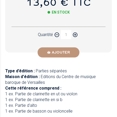
13,60 € TTC
EN STOCK
Papier
Quantité
Newzik
AJOUTER
Type d’édition :
Parties séparées
Maison d'édition :
Editions du Centre de musique
baroque de Versailles
Cette référence comprend :
1 ex. Partie de clarinette en ut ou violon
1 ex. Partie de clarinette en si b
1 ex. Partie d'alto
1 ex. Partie de basson ou violoncelle