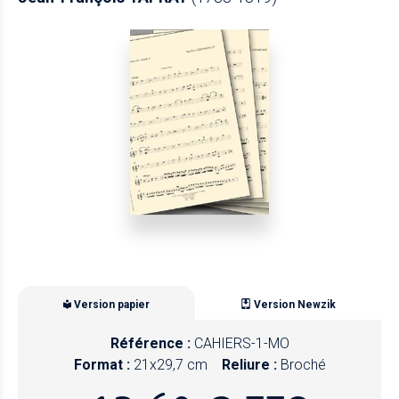
Version papier
Version Newzik
Référence :
CAHIERS-1-MO
Format :
21x29,7 cm
Reliure :
Broché