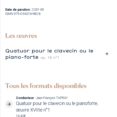
Date de parution :
2001-09
ISMN 979-0-56016-982-8
Les œuvres
Quatuor pour le clavecin ou le
piano-forte
op. 18 n°1
Tous les formats disponibles
Conducteur
- Jean-François TAPRAY
Quatuor pour le clavecin ou le pianoforte,
œuvre XVIIIe n°1
16.40€