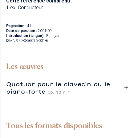
Cette référence comprend :
1 ex. Conducteur
Pagination :
41
Date de parution :
2001-09
Introduction (langue) :
Français
ISMN 979-0-56016-001-6
Les œuvres
Quatuor pour le clavecin ou le
piano-forte
op. 18 n°1
Tous les formats disponibles