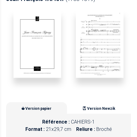
Version papier
Version Newzik
Référence :
CAHIERS-1
Format :
21x29,7 cm
Reliure :
Broché