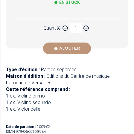
EN STOCK
Papier
Quantité
Newzik
AJOUTER
Type d’édition :
Parties séparées
Maison d'édition :
Editions du Centre de musique
baroque de Versailles
Cette référence comprend :
1 ex. Violino primo
1 ex. Violino secundo
1 ex. Violoncelle
Date de parution :
2009-02
ISMN 979-0-56016-893-7