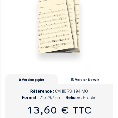
Version papier
Version Newzik
Référence :
CAHIERS-194-MO
Format :
21x29,7 cm
Reliure :
Broché
13,60 € TTC