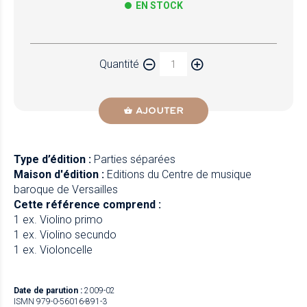
EN STOCK
Papier
Quantité
Newzik
AJOUTER
Type d’édition :
Parties séparées
Maison d'édition :
Editions du Centre de musique
baroque de Versailles
Cette référence comprend :
1 ex. Violino primo
1 ex. Violino secundo
1 ex. Violoncelle
Date de parution :
2009-02
ISMN 979-0-56016-891-3