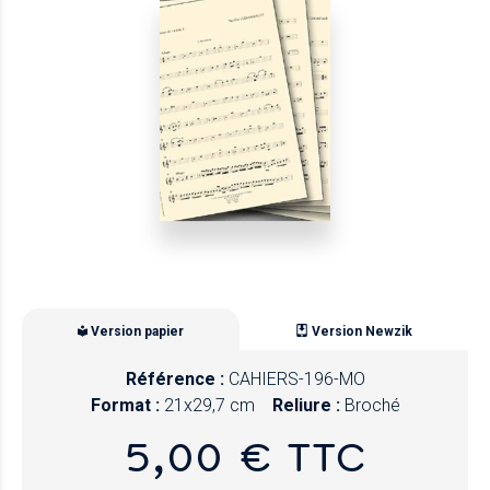
Version papier
Version Newzik
Référence :
CAHIERS-196-MO
Format :
21x29,7 cm
Reliure :
Broché
5,00 € TTC