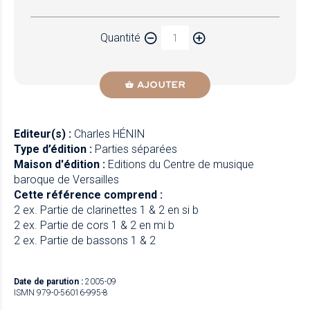
Papier
Quantité
Newzik
AJOUTER
Editeur(s) :
Charles HÉNIN
Type d’édition :
Parties séparées
Maison d'édition :
Editions du Centre de musique
baroque de Versailles
Cette référence comprend :
2 ex. Partie de clarinettes 1 & 2 en si b
2 ex. Partie de cors 1 & 2 en mi b
2 ex. Partie de bassons 1 & 2
Date de parution :
2005-09
ISMN 979-0-56016-995-8