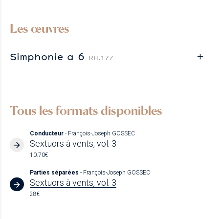
Les œuvres
Simphonie a 6
RH.177
Tous les formats disponibles
Conducteur
- François-Joseph GOSSEC
Sextuors à vents, vol. 3
10.70€
Parties séparées
- François-Joseph GOSSEC
Sextuors à vents, vol. 3
28€