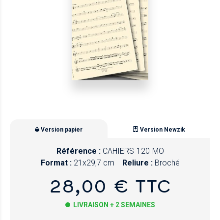
Version papier
Version Newzik
Référence :
CAHIERS-120-MO
Format :
21x29,7 cm
Reliure :
Broché
28,00 € TTC
LIVRAISON + 2 SEMAINES