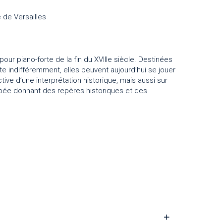
 de Versailles
ur piano-forte de la fin du XVIIIe siècle. Destinées
rte indifféremment, elles peuvent aujourd’hui se jouer
tive d’une interprétation historique, mais aussi sur
ée donnant des repères historiques et des