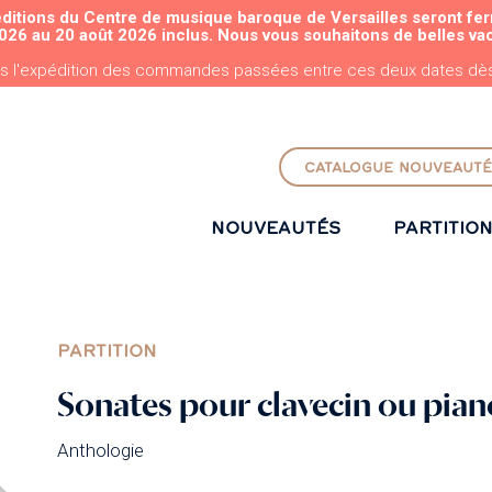
éditions du Centre de musique baroque de Versailles seront fe
ALLER AU CONTENU PRINCIPAL
026 au 20 août 2026 inclus. Nous vous souhaitons de belles va
s l'expédition des commandes passées entre ces deux dates dès 
CATALOGUE NOUVEAUTÉ
NOUVEAUTÉS
PARTITIO
PARTITION
Sonates pour clavecin ou piano
Anthologie