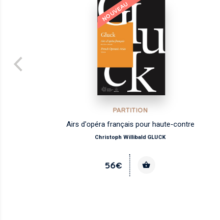
NOUVEAU
PARTITION
Airs d'opéra français pour haute-contre
Christoph Willibald GLUCK
56€