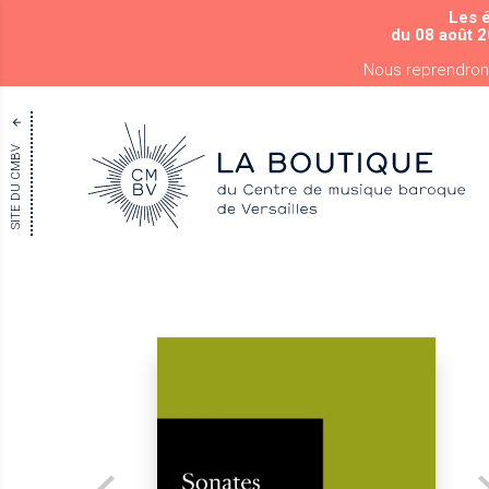
Les 
du 08 août 2
Nous reprendron
SITE DU CMBV