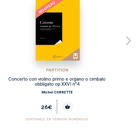
NOUVEAU
PARTITION
Concerto con violino primo e organo o cimbalo
obbligato op.XXVI n°4
Michel CORRETTE
26€
DISPONIBLE EN VERSION NUMÉRIQUE