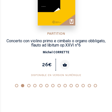
PARTITION
Concerto con violino primo e cimbalo o organo obbligato,
flauto ad libitum op.XXVI n°6
Michel CORRETTE
26€
DISPONIBLE EN VERSION NUMÉRIQUE