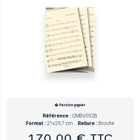
Version papier
Référence :
CMBV052B
Format :
21x29,7 cm
Reliure :
Broché
170,00 € TTC