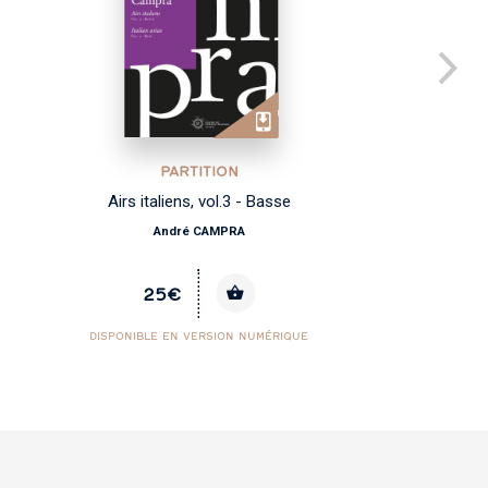
PARTITION
Airs italiens, vol.3 - Basse
Co
André CAMPRA
25€
DISPONIBLE EN VERSION NUMÉRIQUE