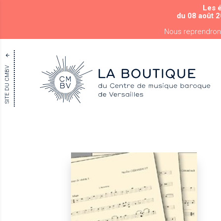
Les 
du 08 août 2
Nous reprendron
SITE DU CMBV