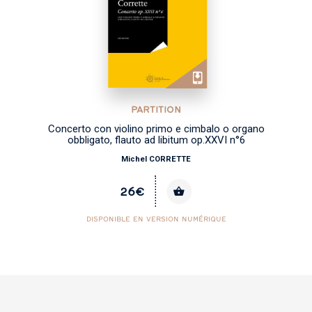
PARTITION
Concerto con violino primo e cimbalo o organo
obbligato, flauto ad libitum op.XXVI n°6
Michel CORRETTE
26€
DISPONIBLE EN VERSION NUMÉRIQUE