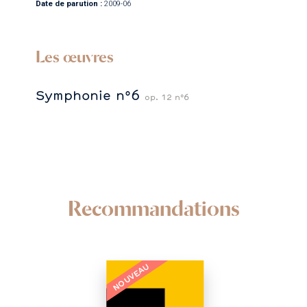
Date de parution :
2009-06
Les œuvres
Symphonie n°6
op. 12 n°6
Recommandations
NOUVEAU