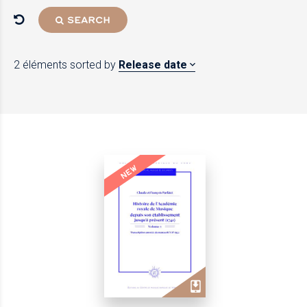
SEARCH
2 éléments
sorted by
Release date
NEW