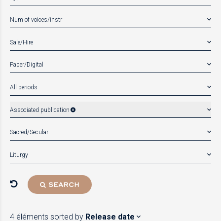
Num of voices/instr
Sale/Hire
Paper/Digital
All periods
Associated publication
Sacred/Secular
Liturgy
SEARCH
4 éléments
sorted by
Release date