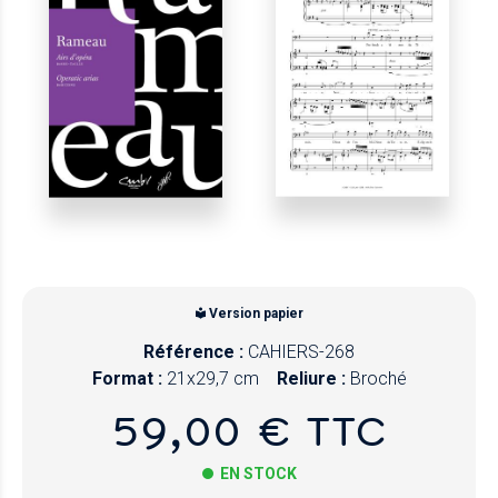
Version papier
Référence :
CAHIERS-268
Format :
21x29,7 cm
Reliure :
Broché
59,00 € TTC
EN STOCK