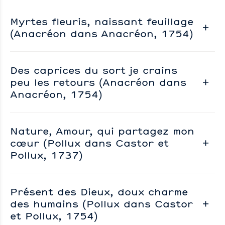
Myrtes fleuris, naissant feuillage
(Anacréon dans Anacréon, 1754)
Des caprices du sort je crains
peu les retours (Anacréon dans
Anacréon, 1754)
Nature, Amour, qui partagez mon
cœur (Pollux dans Castor et
Pollux, 1737)
Présent des Dieux, doux charme
des humains (Pollux dans Castor
et Pollux, 1754)