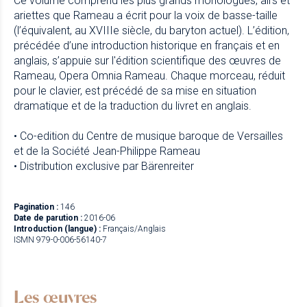
Ce volume comprend les plus grands monologues, airs et
ariettes que Rameau a écrit pour la voix de basse-taille
(l’équivalent, au XVIIIe siècle, du baryton actuel). L’édition,
précédée d’une introduction historique en français et en
anglais, s’appuie sur l'édition scientifique des œuvres de
Rameau, Opera Omnia Rameau. Chaque morceau, réduit
pour le clavier, est précédé de sa mise en situation
dramatique et de la traduction du livret en anglais.
• Co-edition du Centre de musique baroque de Versailles
et de la Société Jean-Philippe Rameau
• Distribution exclusive par Bärenreiter
Pagination :
146
Date de parution :
2016-06
Introduction (langue) :
Français/Anglais
ISMN 979-0-006-56140-7
Les œuvres