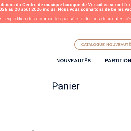
éditions du Centre de musique baroque de Versailles seront fe
ALLER AU CONTENU PRINCIPAL
026 au 20 août 2026 inclus. Nous vous souhaitons de belles va
s l'expédition des commandes passées entre ces deux dates dès 
CATALOGUE NOUVEAUTÉ
NOUVEAUTÉS
PARTITIO
Panier