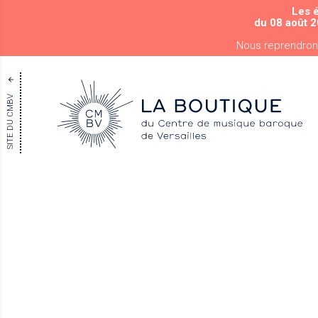
Les 
du 08 août 2
Nous reprendron
SITE DU CMBV