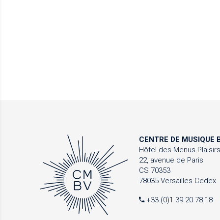
CENTRE DE MUSIQUE
B
Hôtel des Menus-Plaisir
22, avenue de Paris
CS 70353
78035 Versailles Cedex
+33 (0)1 39 20 78 18