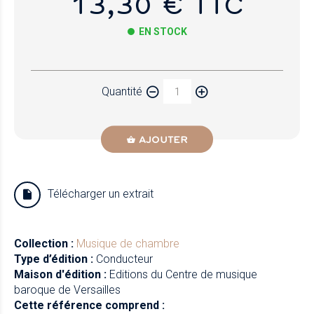
13,30 € TTC
EN STOCK
Papier
Quantité
Newzik
AJOUTER
Télécharger un extrait
Collection :
Musique de chambre
Type d’édition :
Conducteur
Maison d'édition :
Editions du Centre de musique
baroque de Versailles
Cette référence comprend :