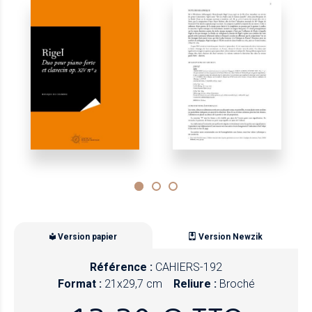
Version papier
Version Newzik
Référence :
CAHIERS-192
Format :
21x29,7 cm
Reliure :
Broché