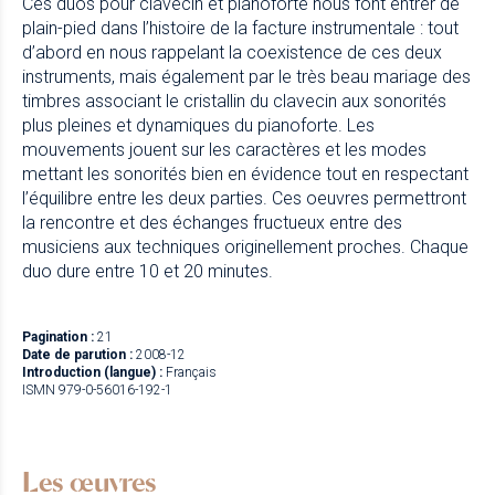
Ces duos pour clavecin et pianoforte nous font entrer de
plain-pied dans l’histoire de la facture instrumentale : tout
d’abord en nous rappelant la coexistence de ces deux
instruments, mais également par le très beau mariage des
timbres associant le cristallin du clavecin aux sonorités
plus pleines et dynamiques du pianoforte. Les
mouvements jouent sur les caractères et les modes
mettant les sonorités bien en évidence tout en respectant
l’équilibre entre les deux parties. Ces oeuvres permettront
la rencontre et des échanges fructueux entre des
musiciens aux techniques originellement proches. Chaque
duo dure entre 10 et 20 minutes.
Pagination :
21
Date de parution :
2008-12
Introduction (langue) :
Français
ISMN 979-0-56016-192-1
Les œuvres