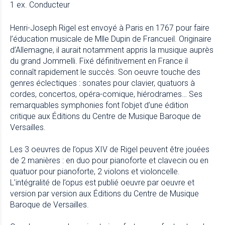
1 ex. Conducteur
Henri-Joseph Rigel est envoyé à Paris en 1767 pour faire
l’éducation musicale de Mlle Dupin de Francueil. Originaire
d’Allemagne, il aurait notamment appris la musique auprès
du grand Jommelli. Fixé définitivement en France il
connaît rapidement le succès. Son oeuvre touche des
genres éclectiques : sonates pour clavier, quatuors à
cordes, concertos, opéra-comique, hiérodrames… Ses
remarquables symphonies font l’objet d’une édition
critique aux Éditions du Centre de Musique Baroque de
Versailles.
Les 3 oeuvres de l’opus XIV de Rigel peuvent être jouées
de 2 manières : en duo pour pianoforte et clavecin ou en
quatuor pour pianoforte, 2 violons et violoncelle.
L’intégralité de l’opus est publié oeuvre par oeuvre et
version par version aux Éditions du Centre de Musique
Baroque de Versailles.