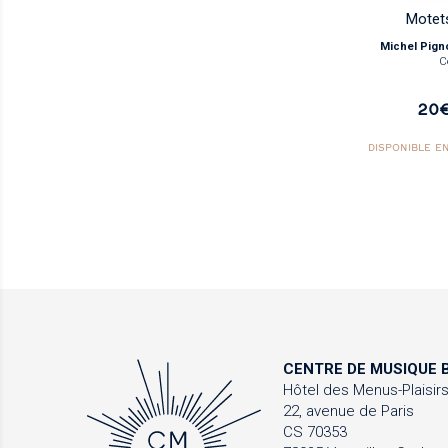
Motet
Michel Pign
C
20
DISPONIBLE E
CENTRE DE MUSIQUE
B
Hôtel des Menus-Plaisir
22, avenue de Paris
CS 70353