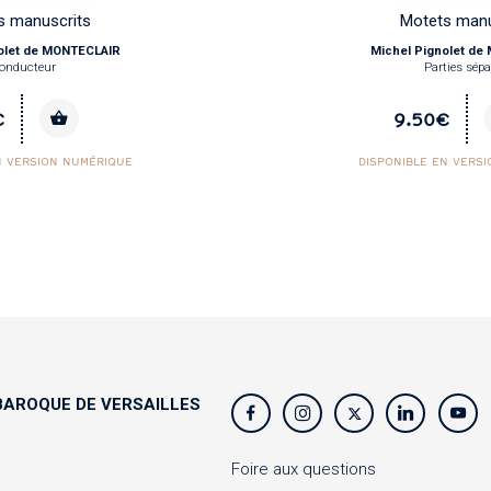
s manuscrits
Motets manu
olet de MONTECLAIR
Michel Pignolet d
onducteur
Parties sépa
€
9.50€
N VERSION NUMÉRIQUE
DISPONIBLE EN VERS
AROQUE DE VERSAILLES
s
Foire aux questions