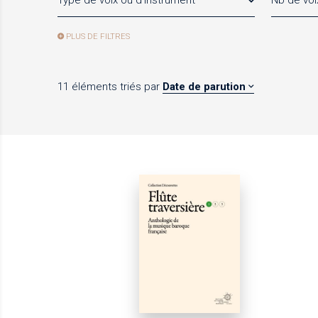
Type de voix ou d'instrument
Nb de voi
PLUS DE FILTRES
11 éléments
triés par
Date de parution