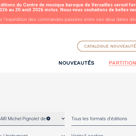
éditions du Centre de musique baroque de Versailles seront fe
ALLER AU CONTENU PRINCIPAL
026 au 20 août 2026 inclus. Nous vous souhaitons de belles va
s l'expédition des commandes passées entre ces deux dates dès 
CATALOGUE NOUVEAUTÉ
NOUVEAUTÉS
PARTITIO
IR Michel Pignolet de
Tous les formats d'éditions