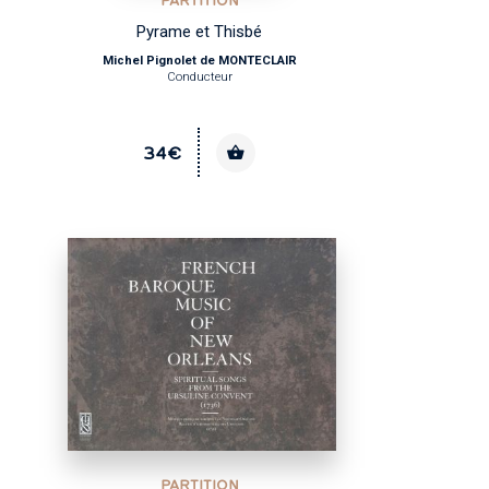
PARTITION
Pyrame et Thisbé
Michel Pignolet de MONTECLAIR
Conducteur
34€
PARTITION