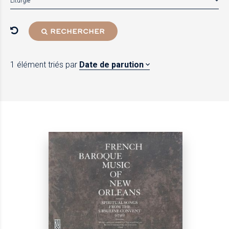
Liturgie
RECHERCHER
1 élément
triés par
Date de parution