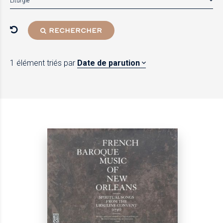
Liturgie
RECHERCHER
1 élément
triés par
Date de parution