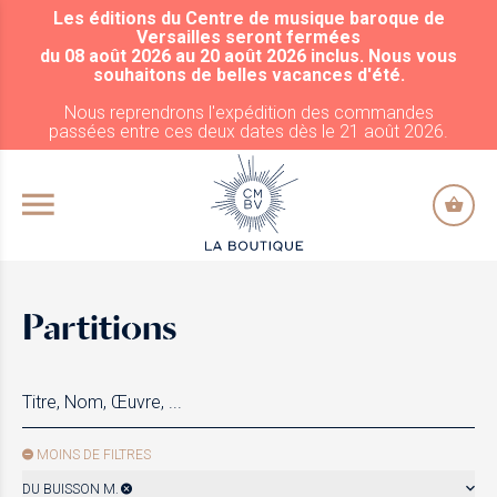
Les éditions du Centre de musique baroque de
ALLER AU CONTENU PRINCIPAL
Versailles seront fermées
du 08 août 2026 au 20 août 2026 inclus. Nous vous
souhaitons de belles vacances d'été.
Nous reprendrons l'expédition des commandes
passées entre ces deux dates dès le 21 août 2026.
Partitions
MOINS DE FILTRES
DU BUISSON M.